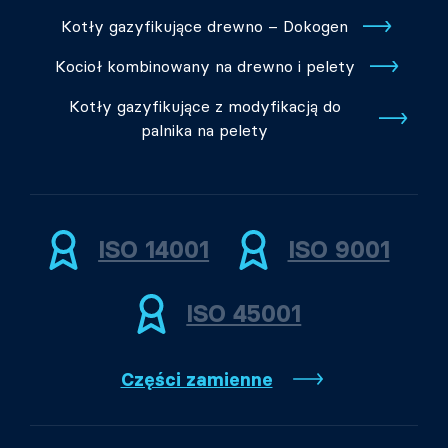
Kotły gazyfikujące drewno – Dokogen
Kocioł kombinowany na drewno i pelety
Kotły gazyfikujące z modyfikacją do
palnika na pelety
ISO 14001
ISO 9001
ISO 45001
Części zamienne