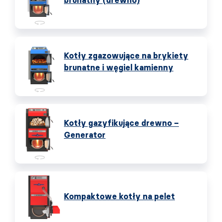
brunatny (drewno)
Kotły zgazowujące na brykiety
brunatne i węgiel kamienny
Kotły gazyfikujące drewno –
Generator
Kompaktowe kotły na pelet