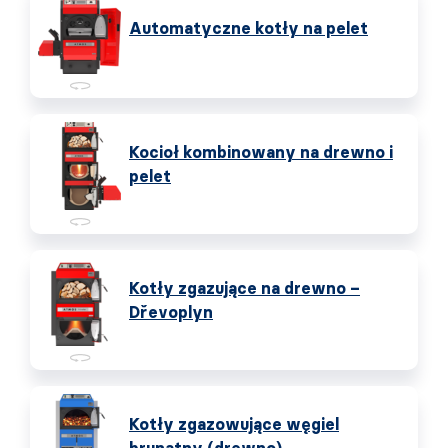
Automatyczne kotły na pelet
Kocioł kombinowany na drewno i
pelet
Kotły zgazujące na drewno –
Dřevoplyn
Kotły zgazowujące węgiel