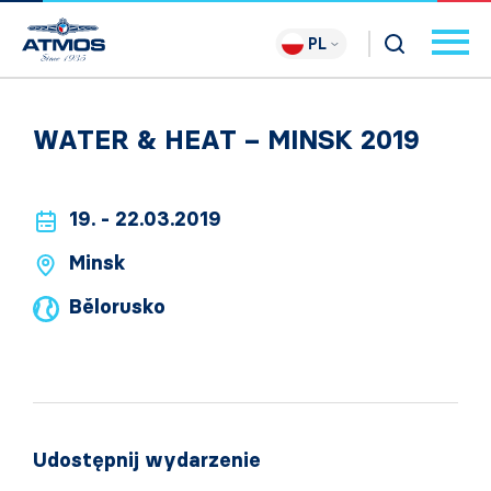
PL
WATER & HEAT – MINSK 2019
19. - 22.03.2019
Minsk
Bělorusko
Udostępnij wydarzenie