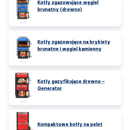
Kotły zgazowujące węgiel
brunatny (drewno)
Kotły zgazowujące na brykiety
brunatne i węgiel kamienny
Kotły gazyfikujące drewno –
Generator
Kompaktowe kotły na pelet