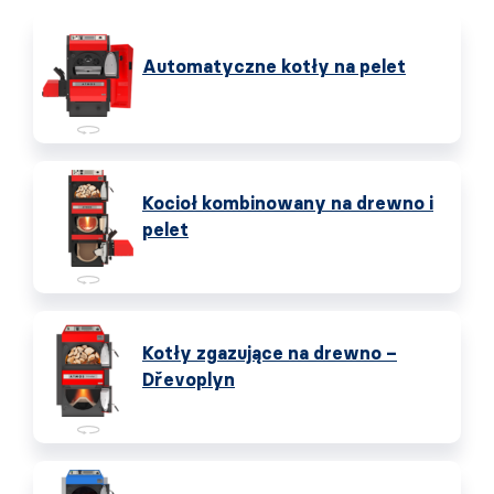
Automatyczne kotły na pelet
Kocioł kombinowany na drewno i
pelet
Kotły zgazujące na drewno –
Dřevoplyn