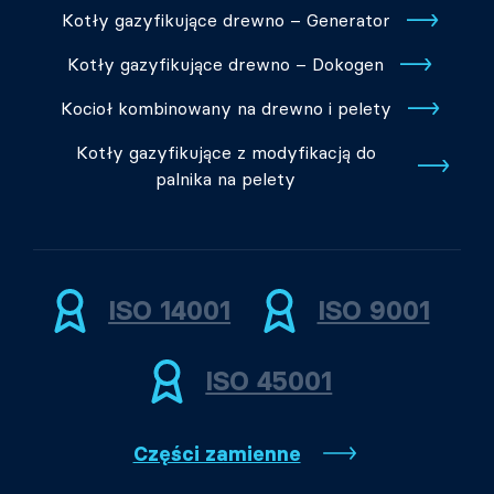
Kotły gazyfikujące drewno – Generator
Kotły gazyfikujące drewno – Dokogen
Kocioł kombinowany na drewno i pelety
Kotły gazyfikujące z modyfikacją do
palnika na pelety
ISO 14001
ISO 9001
ISO 45001
Części zamienne