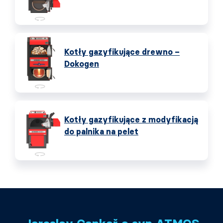
Kotły gazyfikujące drewno –
Dokogen
Kotły gazyfikujące z modyfikacją
do palnika na pelet