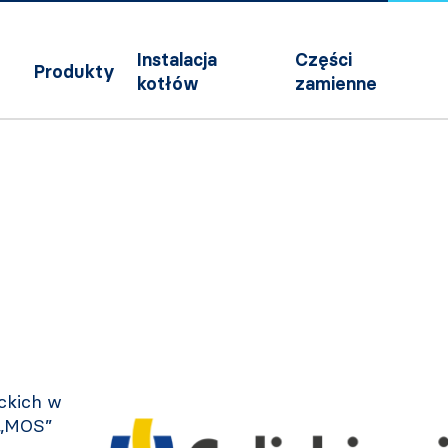
Instalacja
Części
Produkty
kotłów
zamienne
ckich w
 „MOS”