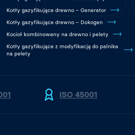
Kotły gazyfikujące drewno – Generator
Kotły gazyfikujące drewno – Dokogen
Kocioł kombinowany na drewno i pelety
Kotły gazyfikujące z modyfikacją do palnika
na pelety
001
ISO 45001