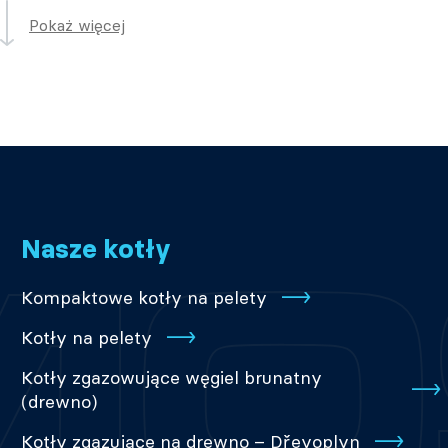
Pokaż więcej
Nasze kotły
Kompaktowe kotły na pelety
Kotły na pelety
Kotły zgazowujące węgiel brunatny
(drewno)
Kotły zgazujące na drewno – Dřevoplyn