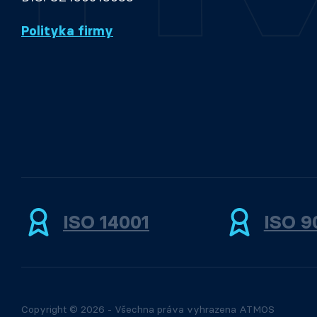
Polityka firmy
ISO 14001
ISO 9
Copyright © 2026 - Všechna práva vyhrazena ATMOS