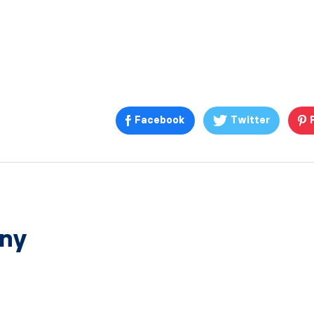
Facebook
Twitter
any