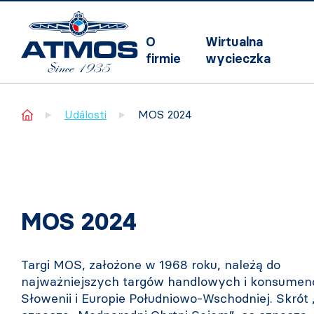
O
Wirtualna
firmie
wycieczka
Home
Události
MOS 2024
MOS 2024
Targi MOS, założone w 1968 roku, należą do
najważniejszych targów handlowych i konsumen
Słowenii i Europie Południowo-Wschodniej. Skrót