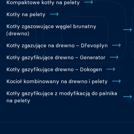
Kompaktowe kotły na pelety
Kotły na pelety
Kotły zgazowujące węgiel brunatny
(drewno)
Kotły zgazujące na drewno – Dřevoplyn
Kotły gazyfikujące drewno – Generator
Kotły gazyfikujące drewno – Dokogen
Kocioł kombinowany na drewno i pelety
Kotły gazyfikujące z modyfikacją do palnika
na pelety