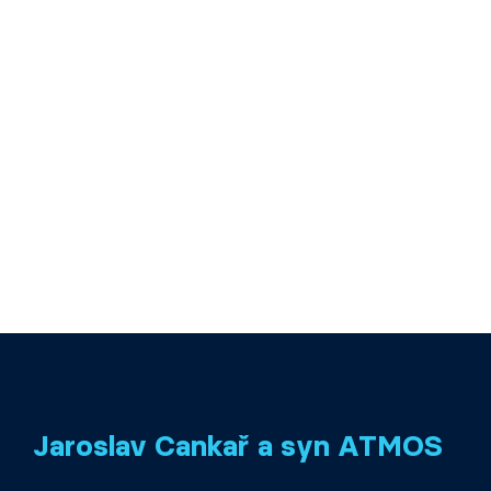
Jaroslav Cankař a syn ATMOS