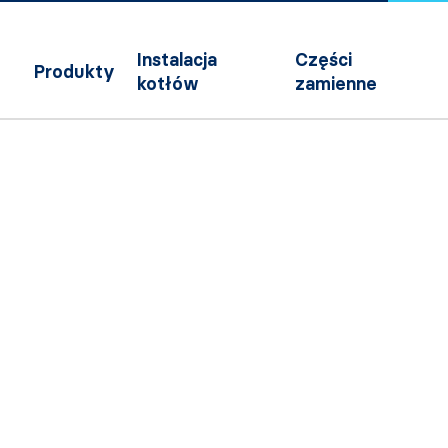
Instalacja
Części
Produkty
kotłów
zamienne