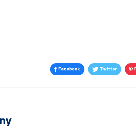
Facebook
Twitter
any