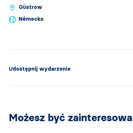
Güstrow
Německo
Udostępnij wydarzenie
Możesz być zainteresow