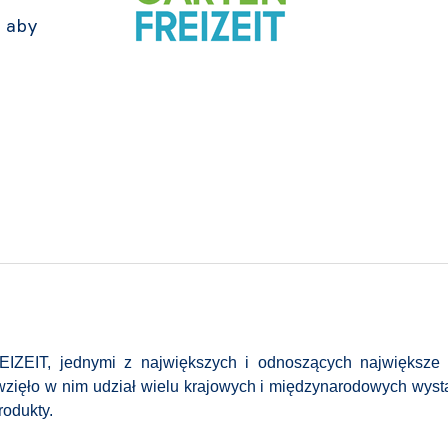
 aby
ZEIT, jednymi z największych i odnoszących największe 
zięło w nim udział wielu krajowych i międzynarodowych wys
odukty.