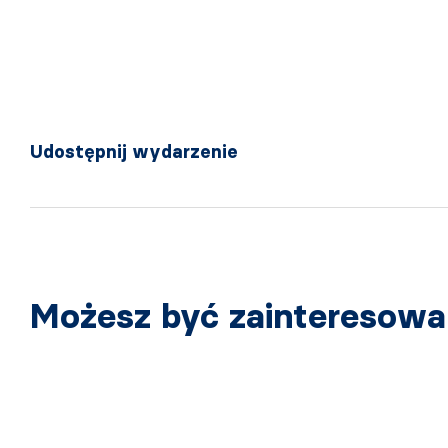
Udostępnij wydarzenie
Możesz być zainteresow