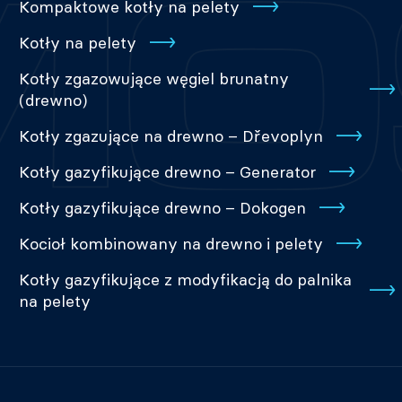
Kompaktowe kotły na pelety
Kotły na pelety
Kotły zgazowujące węgiel brunatny
(drewno)
Kotły zgazujące na drewno – Dřevoplyn
Kotły gazyfikujące drewno – Generator
Kotły gazyfikujące drewno – Dokogen
Kocioł kombinowany na drewno i pelety
Kotły gazyfikujące z modyfikacją do palnika
na pelety