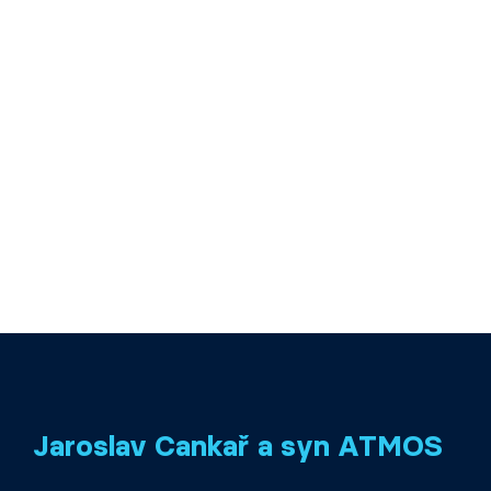
Jaroslav Cankař a syn ATMOS