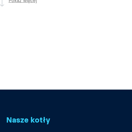
Pokaż więcej
Nasze kotły