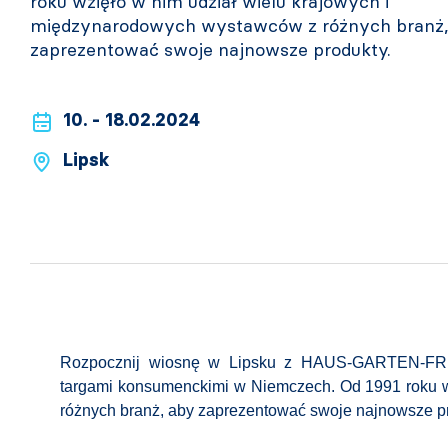
roku wzięło w nim udział wielu krajowych i
międzynarodowych wystawców z różnych branż,
zaprezentować swoje najnowsze produkty.
10. - 18.02.2024
Lipsk
Rozpocznij wiosnę w Lipsku z HAUS-GARTEN-FREI
targami konsumenckimi w Niemczech. Od 1991 roku w
różnych branż, aby zaprezentować swoje najnowsze pr