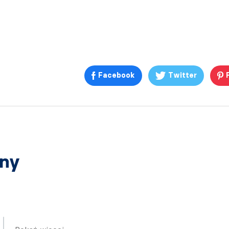
Facebook
Twitter
any