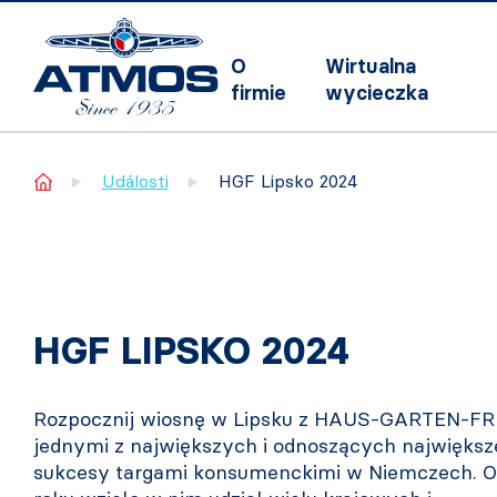
O
Wirtualna
firmie
wycieczka
Home
Události
HGF Lipsko 2024
HGF LIPSKO 2024
Rozpocznij wiosnę w Lipsku z HAUS-GARTEN-FRE
jednymi z największych i odnoszących największ
sukcesy targami konsumenckimi w Niemczech. O