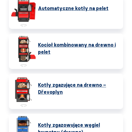
Automatyczne kotły na pelet
Kocioł kombinowany na drewno i
pelet
Kotły zgazujące na drewno –
Dřevoplyn
Kotły zgazowujące węgiel