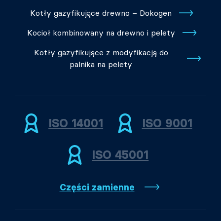
Kotły gazyfikujące drewno – Dokogen
Kocioł kombinowany na drewno i pelety
Kotły gazyfikujące z modyfikacją do
palnika na pelety
ISO 14001
ISO 9001
ISO 45001
Części zamienne