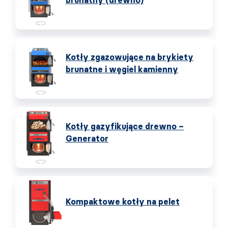
brunatny (drewno)
Kotły zgazowujące na brykiety
brunatne i węgiel kamienny
Kotły gazyfikujące drewno –
Generator
Kompaktowe kotły na pelet