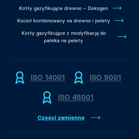
Kotły gazyfikujące drewno – Dokogen
Kocioł kombinowany na drewno i pelety
Kotły gazyfikujące z modyfikacją do
palnika na pelety
ISO 14001
ISO 9001
ISO 45001
Części zamienne