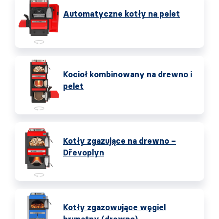
Automatyczne kotły na pelet
Kocioł kombinowany na drewno i
pelet
Kotły zgazujące na drewno –
Dřevoplyn
Kotły zgazowujące węgiel