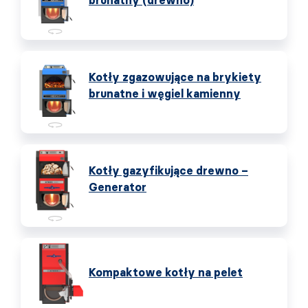
brunatny (drewno)
Kotły zgazowujące na brykiety
brunatne i węgiel kamienny
Kotły gazyfikujące drewno –
Generator
Kompaktowe kotły na pelet