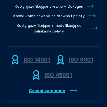
Kotły gazyfikujące drewno – Dokogen
Kocioł kombinowany na drewno i pelety
Kotły gazyfikujące z modyfikacją do
palnika na pelety
ISO 14001
ISO 9001
ISO 45001
Części zamienne