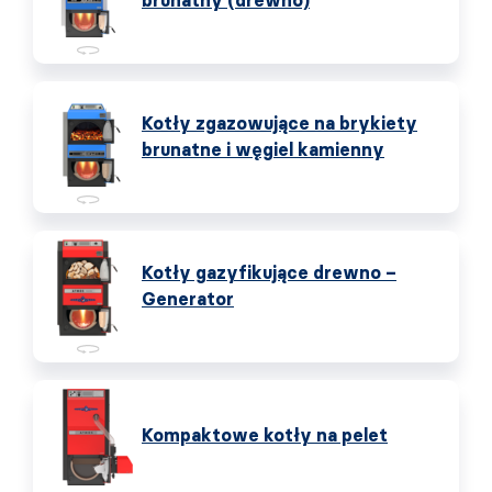
brunatny (drewno)
Kotły zgazowujące na brykiety
brunatne i węgiel kamienny
Kotły gazyfikujące drewno –
Generator
Kompaktowe kotły na pelet