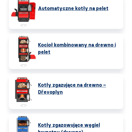
Automatyczne kotły na pelet
Kocioł kombinowany na drewno i
pelet
Kotły zgazujące na drewno –
Dřevoplyn
Kotły zgazowujące węgiel