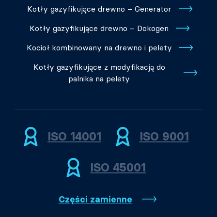
Kotły gazyfikujące drewno – Generator
Kotły gazyfikujące drewno – Dokogen
Kocioł kombinowany na drewno i pelety
Kotły gazyfikujące z modyfikacją do
palnika na pelety
ISO 14001
ISO 9001
ISO 45001
Części zamienne