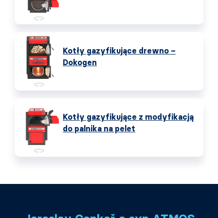
Kotły gazyfikujące drewno –
Dokogen
Kotły gazyfikujące z modyfikacją
do palnika na pelet