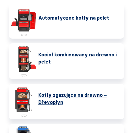
Automatyczne kotły na pelet
Kocioł kombinowany na drewno i
pelet
Kotły zgazujące na drewno –
Dřevoplyn