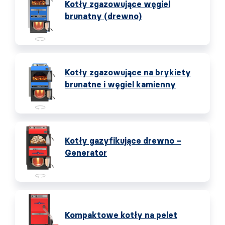
Kotły zgazowujące węgiel
brunatny (drewno)
Kotły zgazowujące na brykiety
brunatne i węgiel kamienny
Kotły gazyfikujące drewno –
Generator
Kompaktowe kotły na pelet