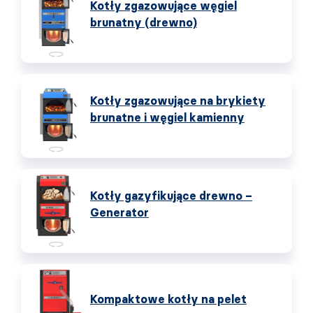
Kotły zgazowujące węgiel
brunatny (drewno)
Kotły zgazowujące na brykiety
brunatne i węgiel kamienny
Kotły gazyfikujące drewno –
Generator
Kompaktowe kotły na pelet