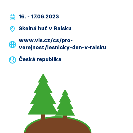
16. - 17.06.2023
Skelná huť v Ralsku
www.vls.cz/cs/pro-
verejnost/lesnicky-den-v-ralsku
Česká republika