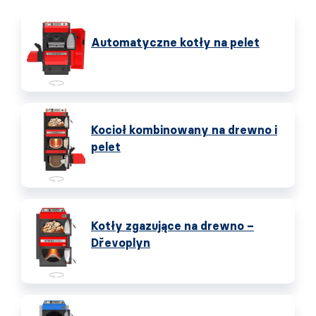
Automatyczne kotły na pelet
Kocioł kombinowany na drewno i
pelet
Kotły zgazujące na drewno –
Dřevoplyn