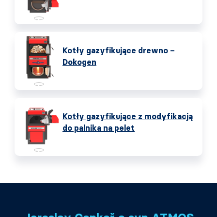
Kotły gazyfikujące drewno –
Dokogen
Kotły gazyfikujące z modyfikacją
do palnika na pelet