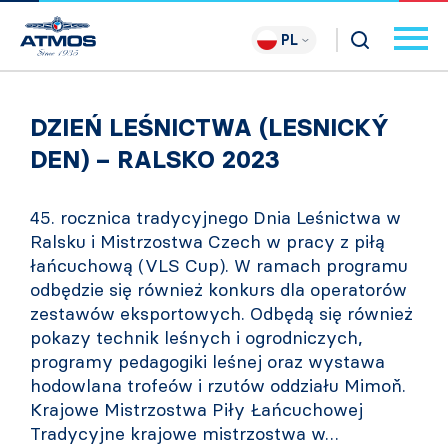
PL
DZIEŃ LEŚNICTWA (LESNICKÝ
DEN) – RALSKO 2023
45. rocznica tradycyjnego Dnia Leśnictwa w
Ralsku i Mistrzostwa Czech w pracy z piłą
łańcuchową (VLS Cup). W ramach programu
odbędzie się również konkurs dla operatorów
zestawów eksportowych. Odbędą się również
pokazy technik leśnych i ogrodniczych,
programy pedagogiki leśnej oraz wystawa
hodowlana trofeów i rzutów oddziału Mimoň.
Krajowe Mistrzostwa Piły Łańcuchowej
Tradycyjne krajowe mistrzostwa w…