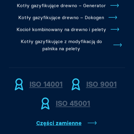
Kotły gazyfikujące drewno – Generator
Kotły gazyfikujące drewno – Dokogen
Kocioł kombinowany na drewno i pelety
Kotły gazyfikujące z modyfikacją do
palnika na pelety
ISO 14001
ISO 9001
ISO 45001
Części zamienne