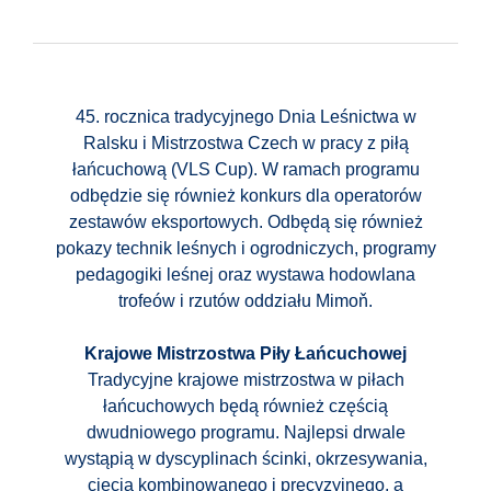
45. rocznica tradycyjnego Dnia Leśnictwa w
Ralsku i Mistrzostwa Czech w pracy z piłą
łańcuchową (VLS Cup). W ramach programu
odbędzie się również konkurs dla operatorów
zestawów eksportowych. Odbędą się również
pokazy technik leśnych i ogrodniczych, programy
pedagogiki leśnej oraz wystawa hodowlana
trofeów i rzutów oddziału Mimoň.
Krajowe Mistrzostwa Piły Łańcuchowej
Tradycyjne krajowe mistrzostwa w piłach
łańcuchowych będą również częścią
dwudniowego programu. Najlepsi drwale
wystąpią w dyscyplinach ścinki, okrzesywania,
cięcia kombinowanego i precyzyjnego, a