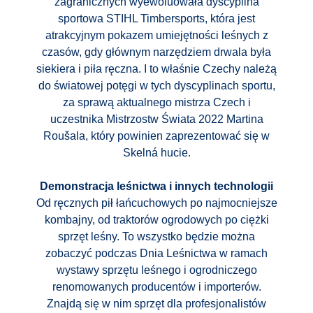
zagranicznych wyewoluowała dyscyplina
sportowa STIHL Timbersports, która jest
atrakcyjnym pokazem umiejętności leśnych z
czasów, gdy głównym narzędziem drwala była
siekiera i piła ręczna. I to właśnie Czechy należą
do światowej potęgi w tych dyscyplinach sportu,
za sprawą aktualnego mistrza Czech i
uczestnika Mistrzostw Świata 2022 Martina
Roušala, który powinien zaprezentować się w
Skelná hucie.
Demonstracja leśnictwa i innych technologii
Od ręcznych pił łańcuchowych po najmocniejsze
kombajny, od traktorów ogrodowych po ciężki
sprzęt leśny. To wszystko będzie można
zobaczyć podczas Dnia Leśnictwa w ramach
wystawy sprzętu leśnego i ogrodniczego
renomowanych producentów i importerów.
Znajdą się w nim sprzęt dla profesjonalistów