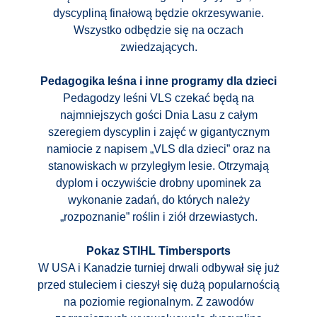
dyscypliną finałową będzie okrzesywanie.
Wszystko odbędzie się na oczach
zwiedzających.
Pedagogika leśna i inne programy dla dzieci
Pedagodzy leśni VLS czekać będą na
najmniejszych gości Dnia Lasu z całym
szeregiem dyscyplin i zajęć w gigantycznym
namiocie z napisem „VLS dla dzieci” oraz na
stanowiskach w przyległym lesie. Otrzymają
dyplom i oczywiście drobny upominek za
wykonanie zadań, do których należy
„rozpoznanie” roślin i ziół drzewiastych.
Pokaz STIHL Timbersports
W USA i Kanadzie turniej drwali odbywał się już
przed stuleciem i cieszył się dużą popularnością
na poziomie regionalnym. Z zawodów