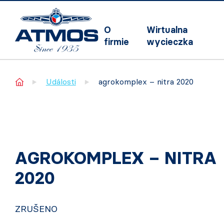
O
Wirtualna
firmie
wycieczka
Home
Události
agrokomplex – nitra 2020
AGROKOMPLEX – NITRA
2020
ZRUŠENO