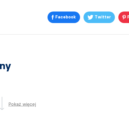
Facebook
Twitter
any
Pokaż więcej