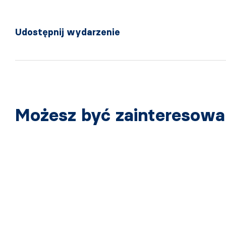
Udostępnij wydarzenie
Możesz być zainteresow