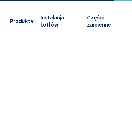
Instalacja
Części
Produkty
kotłów
zamienne