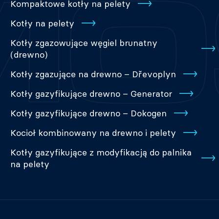
Kompaktowe kotły na pelety
Kotły na pelety
Kotły zgazowujące węgiel brunatny
(drewno)
Kotły zgazujące na drewno – Dřevoplyn
Kotły gazyfikujące drewno – Generator
Kotły gazyfikujące drewno – Dokogen
Kocioł kombinowany na drewno i pelety
Kotły gazyfikujące z modyfikacją do palnika
na pelety