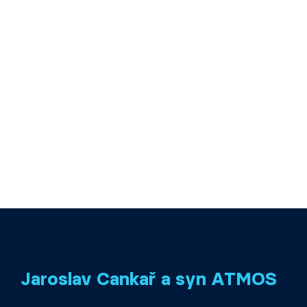
Jaroslav Cankař a syn ATMOS