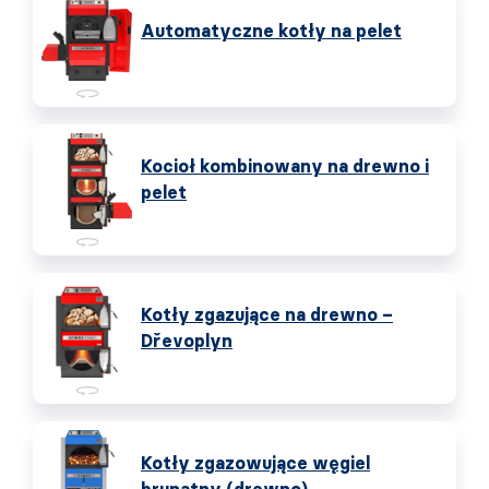
Automatyczne kotły na pelet
Kocioł kombinowany na drewno i
pelet
Kotły zgazujące na drewno –
Dřevoplyn
Kotły zgazowujące węgiel