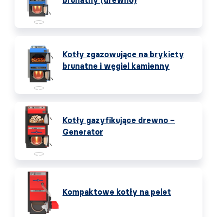
brunatny (drewno)
Kotły zgazowujące na brykiety
brunatne i węgiel kamienny
Kotły gazyfikujące drewno –
Generator
Kompaktowe kotły na pelet