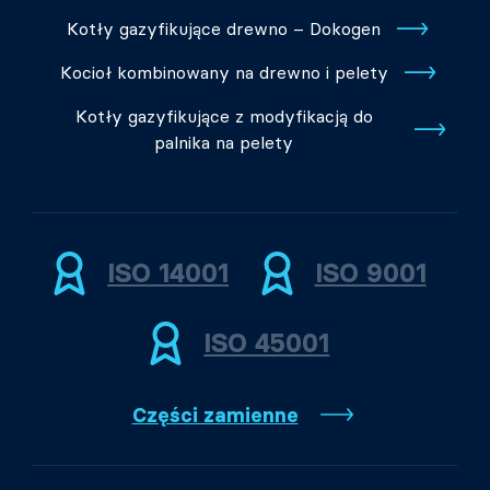
Kotły gazyfikujące drewno – Dokogen
Kocioł kombinowany na drewno i pelety
Kotły gazyfikujące z modyfikacją do
palnika na pelety
ISO 14001
ISO 9001
ISO 45001
Części zamienne