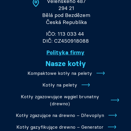
Velenského 487
294 21
Bělá pod Bezdězem
Česká Republika
IČO: 113 033 44
DIČ: CZ450918088
Polityka firmy
Nasze kotły
Kompaktowe kotły na pelety
Kotły na pelety
Kotły zgazowujące węgiel brunatny
(drewno)
Kotły zgazujące na drewno – Dřevoplyn
Kotły gazyfikujące drewno – Generator