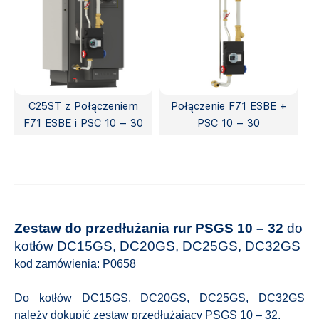
C25ST z Połączeniem
Połączenie F71 ESBE +
F71 ESBE i PSC 10 – 30
PSC 10 – 30
Zestaw do przedłużania rur PSGS 10 – 32
do
kotłów DC15GS, DC20GS, DC25GS, DC32GS
kod zamówienia: P0658
Do kotłów DC15GS, DC20GS, DC25GS, DC32GS
należy dokupić zestaw przedłużający PSGS 10 – 32.