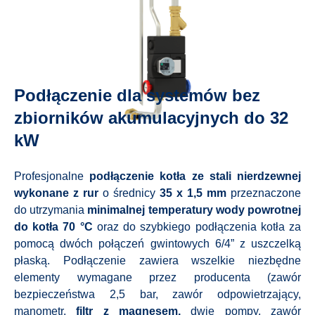
Podłączenie dla systemów bez
zbiorników akumulacyjnych do 32
kW
Profesjonalne
podłączenie kotła ze stali nierdzewnej
wykonane z rur
o średnicy
35 x 1,5 mm
przeznaczone
do utrzymania
minimalnej temperatury wody powrotnej
do kotła 70 °C
oraz do szybkiego podłączenia kotła za
pomocą dwóch połączeń gwintowych 6/4” z uszczelką
płaską. Podłączenie zawiera wszelkie niezbędne
elementy wymagane przez producenta (zawór
bezpieczeństwa 2,5 bar, zawór odpowietrzający,
manometr,
filtr z magnesem,
dwie pompy, zawór