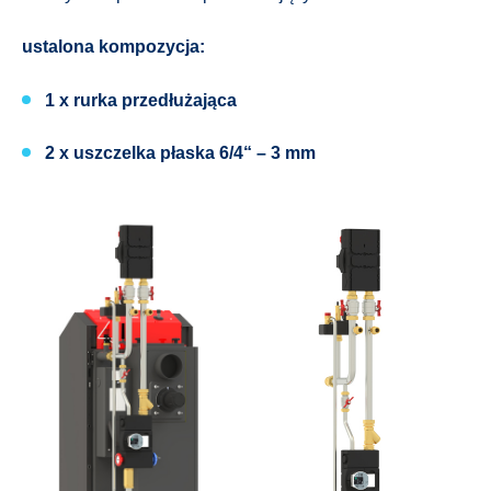
ustalona kompozycja:
1 x rurka przedłużająca
2 x uszczelka płaska 6/4“ – 3 mm