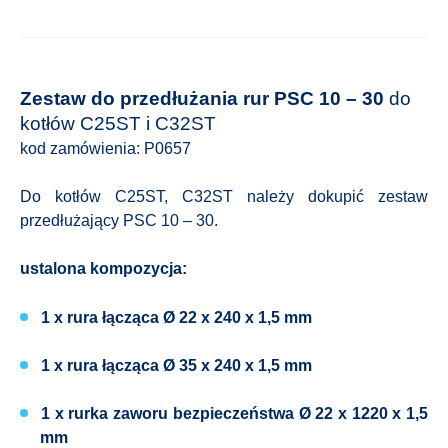
Zestaw do przedłużania rur PSC 10 – 30
do
kotłów C25ST i C32ST
kod zamówienia: P0657
Do kotłów C25ST, C32ST należy dokupić zestaw
przedłużający PSC 10 – 30.
ustalona kompozycja:
1 x rura łącząca Ø 22 x 240 x 1,5 mm
1 x rura łącząca Ø 35 x 240 x 1,5 mm
1 x rurka zaworu bezpieczeństwa Ø 22 x 1220 x 1,5
mm