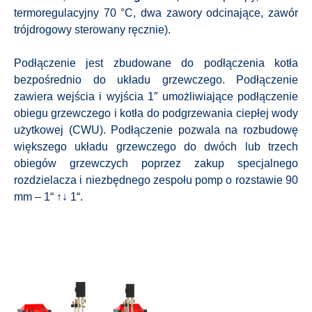
termoregulacyjny 70 °C, dwa zawory odcinające, zawór
trójdrogowy sterowany ręcznie).
Podłączenie jest zbudowane do podłączenia kotła
bezpośrednio do układu grzewczego. Podłączenie
zawiera wejścia i wyjścia 1″ umożliwiające podłączenie
obiegu grzewczego i kotła do podgrzewania ciepłej wody
użytkowej (CWU). Podłączenie pozwala na rozbudowę
większego układu grzewczego do dwóch lub trzech
obiegów grzewczych poprzez zakup specjalnego
rozdzielacza i niezbędnego zespołu pomp o rozstawie 90
mm – 1“ ↑↓ 1“.