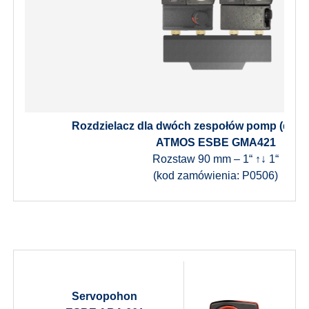
Rozdzielacz dla dwóch zespołów pomp (dwu
ATMOS ESBE GMA421
Rozstaw 90 mm – 1“ ↑↓ 1“
(kod zamówienia: P0506)
Servopohon