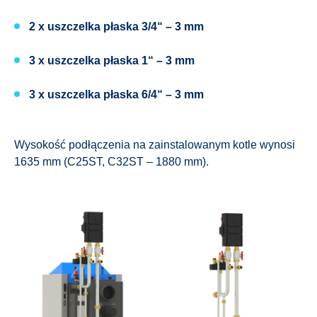
2 x uszczelka płaska 3/4“ – 3 mm
3 x uszczelka płaska 1“ – 3 mm
3 x uszczelka płaska 6/4“ – 3 mm
Wysokość podłączenia na zainstalowanym kotle wynosi
1635 mm (C25ST, C32ST – 1880 mm).