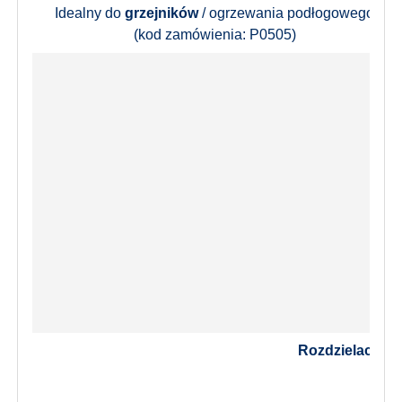
Idealny do
grzejników
/ ogrzewania podłogowego
(kod zamówienia: P0505)
Rozdzielacz dl