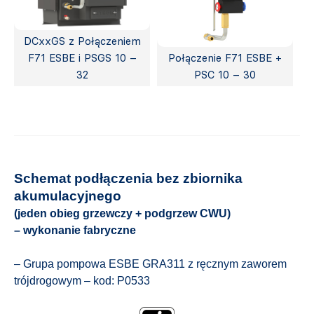
DCxxGS z Połączeniem
F71 ESBE i PSGS 10 –
Połączenie F71 ESBE +
32
PSC 10 – 30
Schemat podłączenia bez zbiornika
akumulacyjnego
(jeden obieg grzewczy + podgrzew CWU)
– wykonanie fabryczne
– Grupa pompowa ESBE GRA311 z ręcznym zaworem
trójdrogowym – kod: P0533