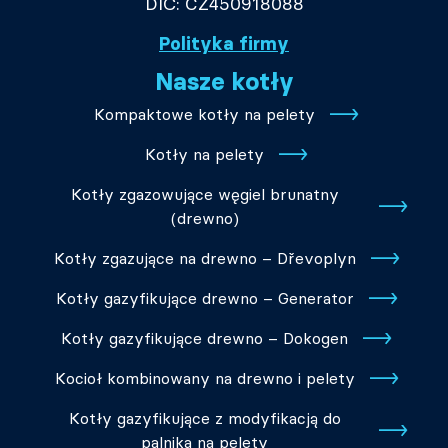
DIČ: CZ450918088
Polityka firmy
Nasze kotły
Kompaktowe kotły na pelety
Kotły na pelety
Kotły zgazowujące węgiel brunatny
(drewno)
Kotły zgazujące na drewno – Dřevoplyn
Kotły gazyfikujące drewno – Generator
Kotły gazyfikujące drewno – Dokogen
Kocioł kombinowany na drewno i pelety
Kotły gazyfikujące z modyfikacją do
palnika na pelety