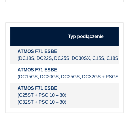
Typ podłączenie
ATMOS F71 ESBE
(DC18S, DC22S, DC25S,
DC30SX, C15S, C18S,
AC1
ATMOS F71 ESBE
(DC15GS, DC20GS, DC25GS, DC32GS + PSGS 10 – 
ATMOS F71 ESBE
(C25ST + PSC 10 – 30)
(C32ST + PSC 10 – 30)