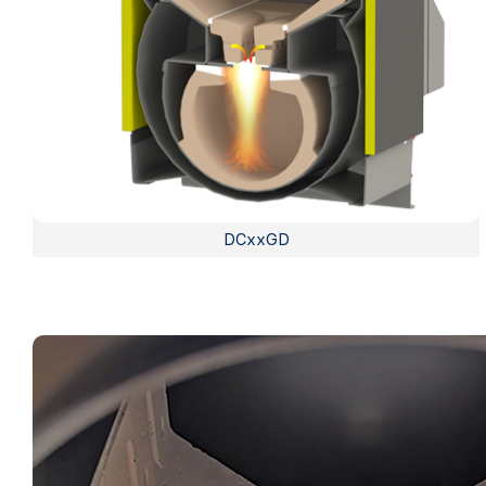
DCxxGD