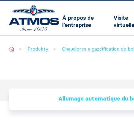
À propos de
Visite
l’entreprise
virtuell
Home
Produkty
Chaudieres a gazeification de b
Allumage automatique du b