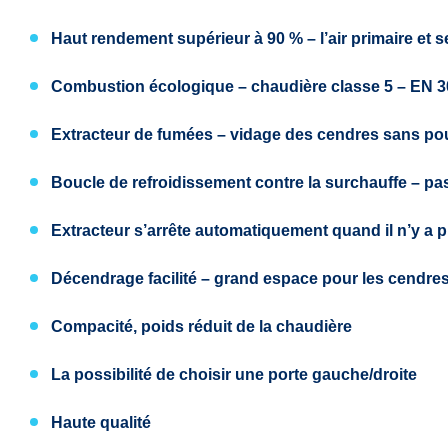
Haut rendement supérieur à 90 %
– l’air primaire et
Combustion écologique
– chaudière
classe 5
–
EN 3
Extracteur de fumées
– vidage des cendres sans pou
Boucle de refroidissement contre la surchauffe
– pa
Extracteur
s’arrête automatiquement quand il n’y a p
Décendrage facilité
– grand espace pour les cendre
Compacité, poids réduit de la chaudière
La possibilité de choisir une porte
gauche/droite
Haute qualité