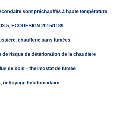
 secondaire sont préchauffés à haute température
03-5, ECODESIGN
2015/1189
ssière, chaufferie sans fumées
s de risque de détérioration de la chaudiere
lus de bois
– thermostat de fumée
s, nettoyage hebdomadaire