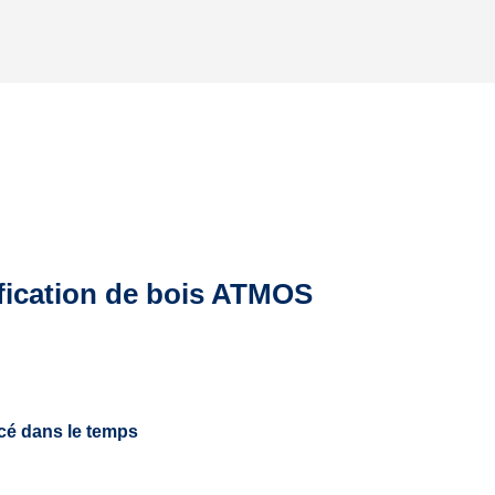
fication de bois ATMOS
é dans le temps