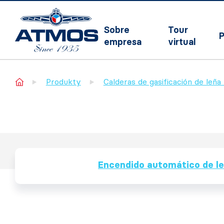
Sobre
Tour
P
empresa
virtual
Home
Produkty
Calderas de gasificación de leñ
Encendido automático de l