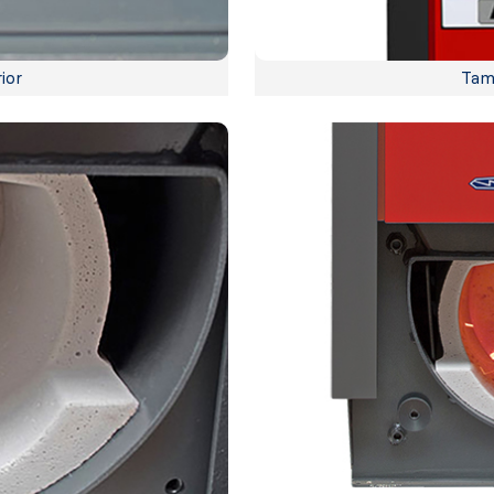
ior
Tama