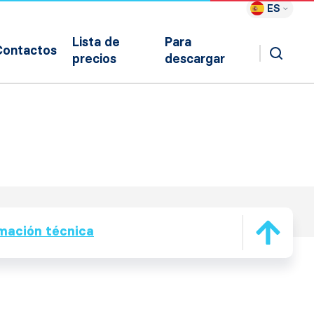
ES
Lista de
Para
Contactos
precios
descargar
mación técnica