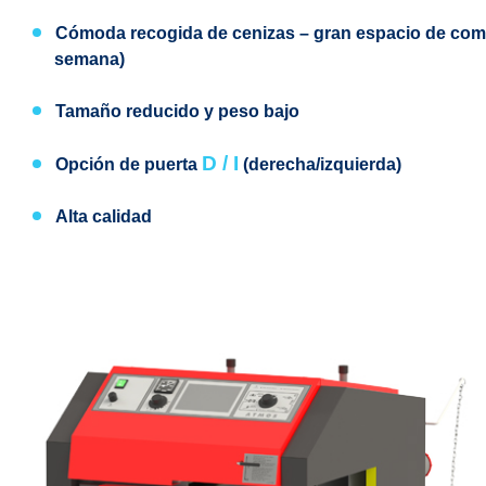
Cómoda recogida de cenizas
– gran espacio de comb
semana)
Tamaño reducido y peso bajo
D / I
Opción de puerta
(derecha
/izquierda)
Alta calidad