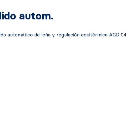
ido autom.
dido automático de leña y regulación equitérmica ACD 04