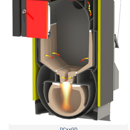
DCxxGD