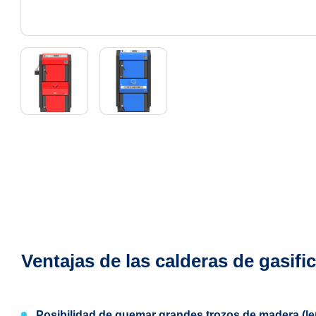
Ventajas de las calderas de gasi
Posibilidad de quemar
grandes trozos de madera (le