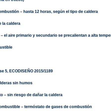
ombustión – hasta 12 horas, según el tipo de caldera
 la caldera
– el aire primario y secundario se precalientan a alta tempe
ustible
se 5,
ECODISEÑO
2015/1189
alderas sin humos
to
– sin riesgo de dañar la caldera
combustible
– termóstato de gases de combustión