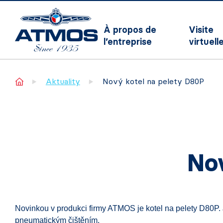
À propos de
Visite
l’entreprise
virtuell
Home
Aktuality
Nový kotel na pelety D80P
Nov
Novinkou v produkci firmy ATMOS je kotel na pelety D80P.
pneumatickým čištěním.