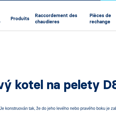
Raccordement des
Pièces de
Produits
e
chaudieres
rechange
ý kotel na pelety 
 Je konstruován tak, že do jeho levého nebo pravého boku je 