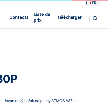
FR
Liste de
Contacts
Télécharger
prix
D80P
zabudován nový hořák na pelety ATMOS A85 s