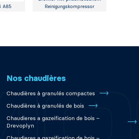
S A85
Reinigungskompressor
Nos chaudières
Chaudières à granulés compactes
Chaudières à granulés de bois
Chaudieres a gazeification de bois –
Drevoplyn
Chaudieres a gazeification de bois –