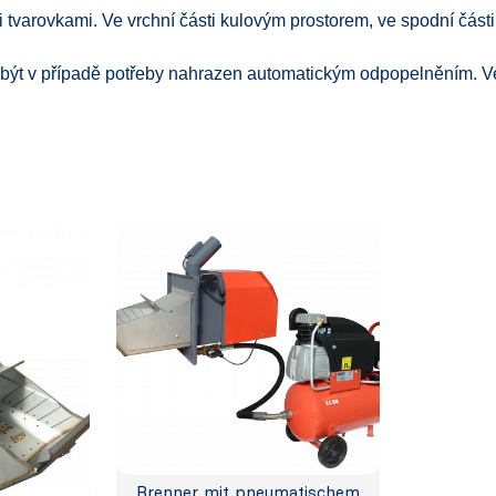
i tvarovkami. Ve vrchní části kulovým prostorem, ve spodní čás
 být v případě potřeby nahrazen automatickým odpopelněním. Ve v
Brenner mit pneumatischem