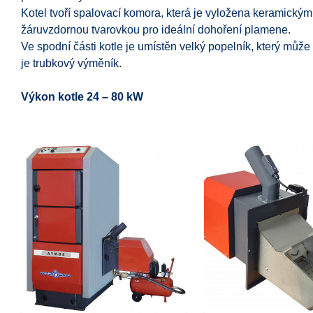
Kotel tvoří spalovací komora, která je vyložena keramickým
žáruvzdornou tvarovkou pro ideální dohoření plamene.
Ve spodní části kotle je umístěn velký popelník, který může
je trubkový výměník.
Výkon kotle 24 – 80 kW