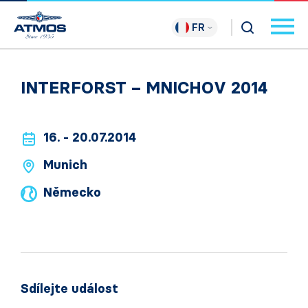
FR
INTERFORST – MNICHOV 2014
16. - 20.07.2014
Munich
Německo
Sdílejte událost