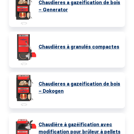
Chaudieres a gazeification de bois
– Generator
Chaudières à granulés compactes
Chaudieres a gazeification de bois
– Dokogen
Chaudière à gazéification avec
modification pour brûleur à pellets