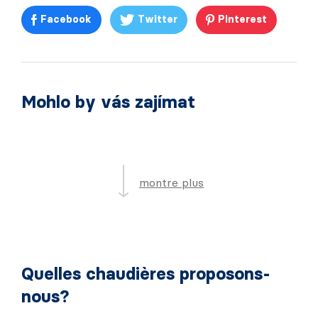
Facebook
Twitter
Pinterest
Mohlo by vás zajímat
montre plus
Quelles chaudières proposons-
nous?