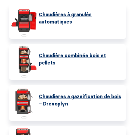
Chaudières à granulés
automatiques
Chaudière combinée bois et
pellets
Chaudieres a gazeification de bois
– Drevoplyn