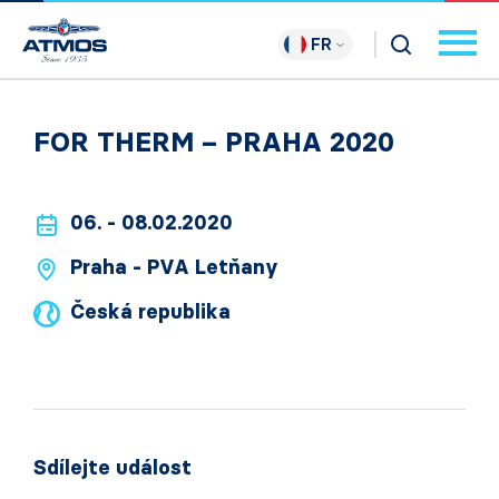
FR
FOR THERM – PRAHA 2020
06. - 08.02.2020
Praha - PVA Letňany
Česká republika
Sdílejte událost