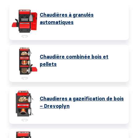
Chaudières à granulés
automatiques
Chaudière combinée bois et
pellets
Chaudieres a gazeification de bois
– Drevoplyn