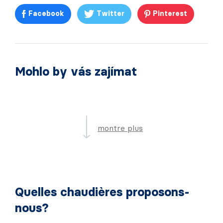
Facebook
Twitter
Pinterest
Mohlo by vás zajímat
montre plus
Quelles chaudières proposons-
nous?