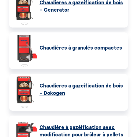
Chaudieres a gazeification de bois
– Generator
Chaudières à granulés compactes
Chaudieres a gazeification de bois
– Dokogen
Chaudière à gazéification avec
modification pour brûleur à pellets