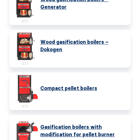
Generator
Wood gasification boilers –
Dokogen
Compact pellet boilers
Gasification boilers with
modification for pellet burner