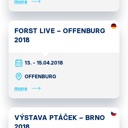
more
FORST LIVE – OFFENBURG
2018
13. - 15.04.2018
OFFENBURG
more
VÝSTAVA PTÁČEK – BRNO
2018