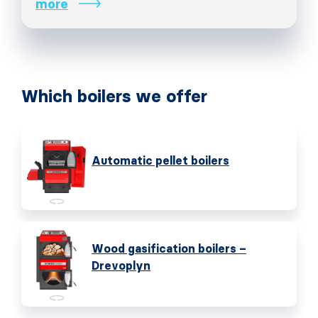
more
Which boilers we offer
Automatic pellet boilers
Wood gasification boilers –
Drevoplyn