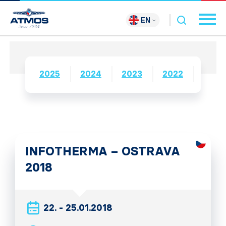
EN
2025
2024
2023
2022
2021
INFOTHERMA – OSTRAVA
2018
22. - 25.01.2018