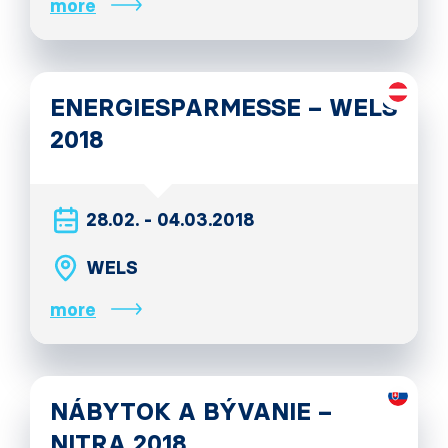
more
ENERGIESPARMESSE – WELS
2018
28.02. - 04.03.2018
WELS
more
NÁBYTOK A BÝVANIE –
NITRA 2018