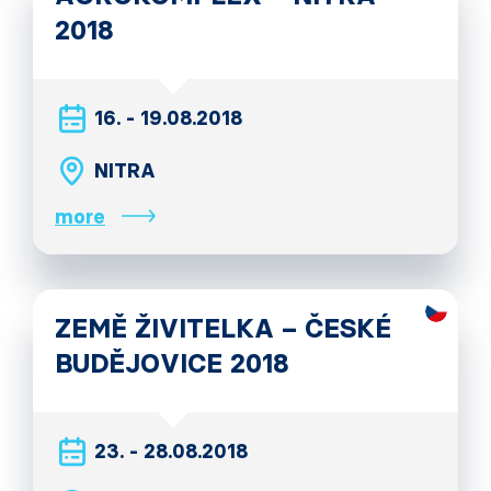
2018
16. - 19.08.2018
NITRA
more
ZEMĚ ŽIVITELKA – ČESKÉ
BUDĚJOVICE 2018
23. - 28.08.2018