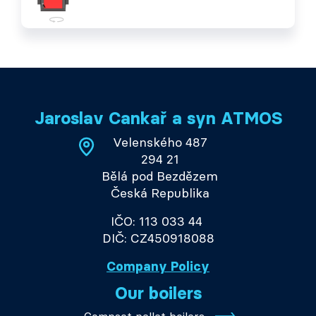
Jaroslav Cankař a syn ATMOS
Velenského 487
294 21
Bělá pod Bezdězem
Česká Republika
IČO: 113 033 44
DIČ: CZ450918088
Company Policy
Our boilers