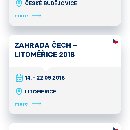
ČESKÉ BUDĚJOVICE
more
ZAHRADA ČECH –
LITOMĚŘICE 2018
14. - 22.09.2018
LITOMĚŘICE
more