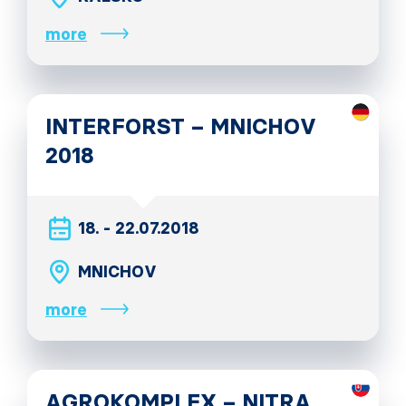
more
INTERFORST – MNICHOV
2018
18. - 22.07.2018
MNICHOV
more
AGROKOMPLEX – NITRA