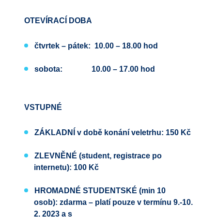
OTEVÍRACÍ DOBA
čtvrtek – pátek: 10.00 – 18.00 hod
sobota: 10.00 – 17.00 hod
VSTUPNÉ
ZÁKLADNÍ
v době konání veletrhu:
150 Kč
ZLEVNĚNÉ
(student, registrace po
internetu):
100 Kč
HROMADNÉ STUDENTSKÉ
(min 10
osob):
zdarma
– platí pouze v termínu 9.-10.
2. 2023 a s