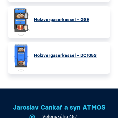
Holzvergaserkessel – GSE
Holzvergaserkessel – DC105S
Jaroslav Cankař a syn ATMOS
Velenského 487