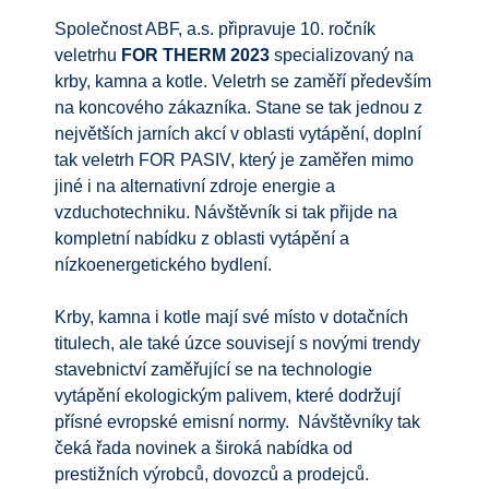
Společnost ABF, a.s. připravuje 10. ročník
veletrhu
FOR THERM 2023
specializovaný na
krby, kamna a kotle. Veletrh se zaměří především
na koncového zákazníka. Stane se tak jednou z
největších jarních akcí v oblasti vytápění, doplní
tak veletrh FOR PASIV, který je zaměřen mimo
jiné i na alternativní zdroje energie a
vzduchotechniku. Návštěvník si tak přijde na
kompletní nabídku z oblasti vytápění a
nízkoenergetického bydlení.
Krby, kamna i kotle mají své místo v dotačních
titulech, ale také úzce souvisejí s novými trendy
stavebnictví zaměřující se na technologie
vytápění ekologickým palivem, které dodržují
přísné evropské emisní normy. Návštěvníky tak
čeká řada novinek a široká nabídka od
prestižních výrobců, dovozců a prodejců.