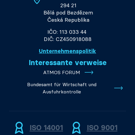
294 21
Bělá pod Bezdězem
Česká Republika
IČO: 113 033 44
DIČ: CZ450918088
Unternehmenspolitik
Interessante verweise
ATMOS FORUM
Bundesamt für Wirtschaft und
Ausfuhrkontrolle
ISO 14001
ISO 9001