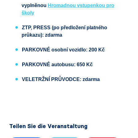
vyplněnou
Hromadnou vstupenkou pro
školy
ZTP, PRESS
(po předložení platného
průkazu):
zdarma
PARKOVNÉ
osobní vozidlo:
200 Kč
PARKOVNÉ
autobusu:
650 Kč
VELETRŽNÍ PRŮVODCE: zdarma
Teilen Sie die Veranstaltung