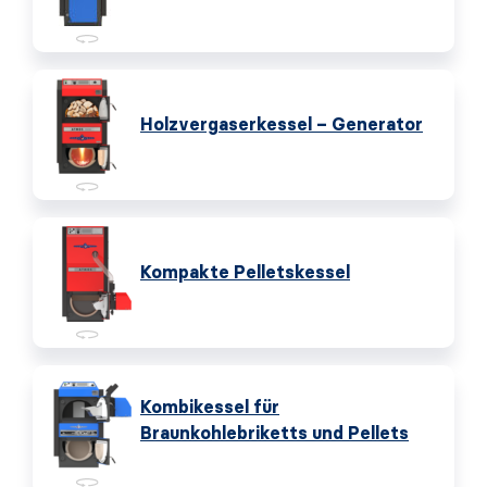
Holzvergaserkessel – Generator
Kompakte Pelletskessel
Kombikessel für
Braunkohlebriketts und Pellets