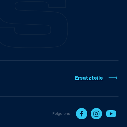
Ersatzteile
Folge uns