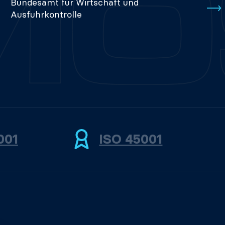
Bundesamt für Wirtschaft und
Ausfuhrkontrolle
001
ISO 45001