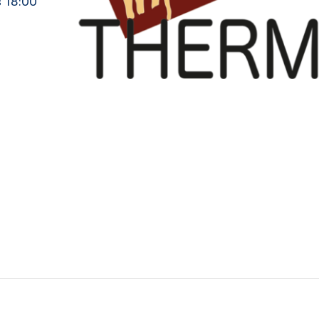
s 18:00