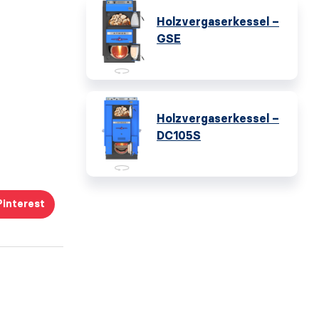
Holzvergaserkessel –
GSE
Holzvergaserkessel –
DC105S
Pinterest