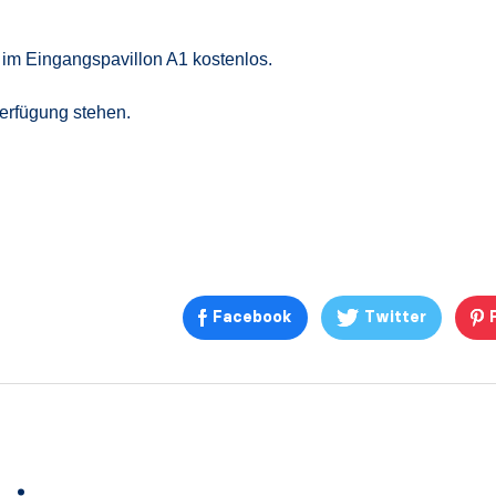
 im Eingangspavillon A1 kostenlos.
erfügung stehen.
Facebook
Twitter