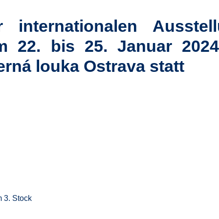
internationalen Ausstel
 22. bis 25. Januar 202
rná louka Ostrava statt
 3. Stock