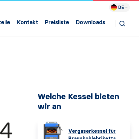
DE
eile
Kontakt
Preisliste
Downloads
Welche Kessel bieten
wir an
Vergaserkessel für
Braunkohlebriketts