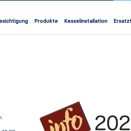
Besichtigung
Produkte
Kesselinstallation
Ersatzt
m