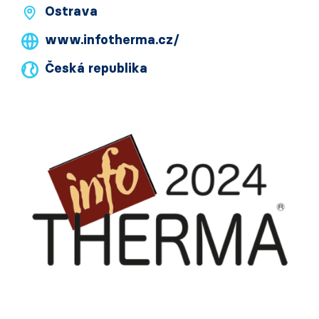
Ostrava
www.infotherma.cz/
Česká republika