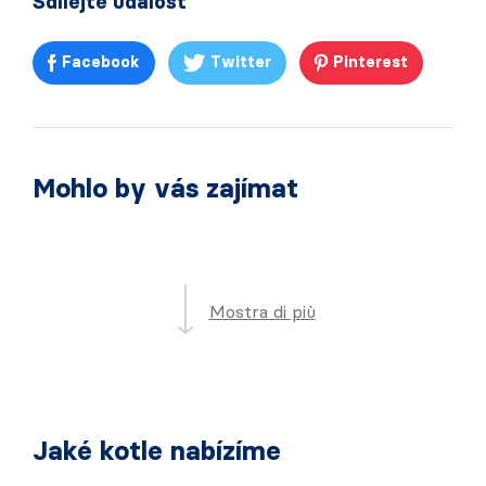
Sdílejte událost
Facebook
Twitter
Pinterest
Mohlo by vás zajímat
Mostra di più
Jaké kotle nabízíme