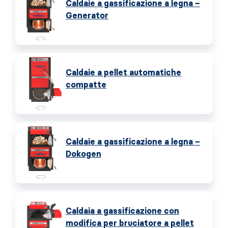
Caldaie a gassificazione a legna –
Generator
Caldaie a pellet automatiche
compatte
Caldaie a gassificazione a legna –
Dokogen
Caldaia a gassificazione con
modifica per bruciatore a pellet