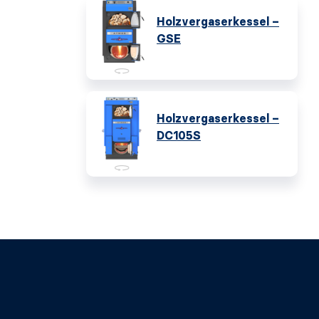
Holzvergaserkessel –
GSE
Holzvergaserkessel –
DC105S