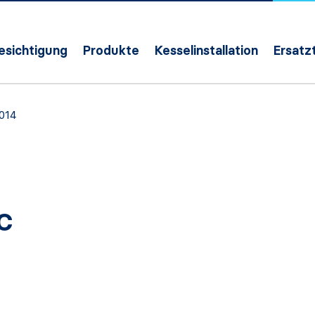
Besichtigung
Produkte
Kesselinstallation
Ersatzt
014
C