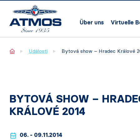
Über uns
Virtuelle 
Home
Události
Bytová show – Hradec Králové 2
BYTOVÁ SHOW – HRADE
KRÁLOVÉ 2014
06. - 09.11.2014