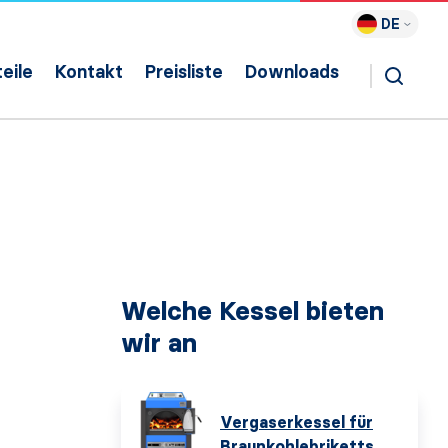
DE
eile
Kontakt
Preisliste
Downloads
Welche Kessel bieten
wir an
Vergaserkessel für
Braunkohlebriketts