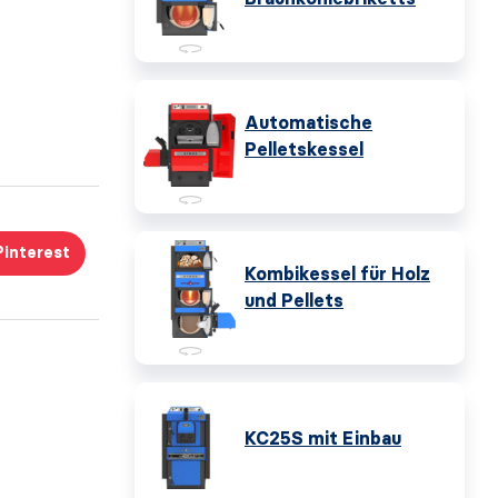
Automatische
Pelletskessel
Pinterest
Kombikessel für Holz
und Pellets
KC25S mit Einbau