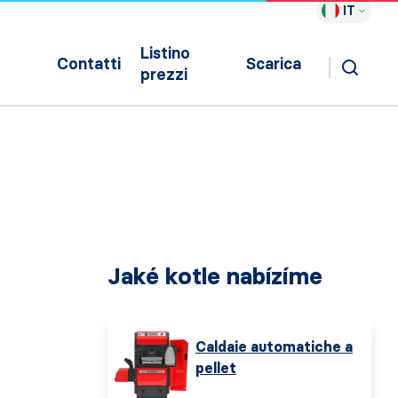
IT
Listino
Contatti
Scarica
prezzi
Jaké kotle nabízíme
Caldaie automatiche a
pellet