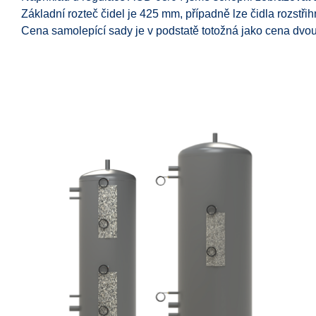
Základní rozteč čidel je 425 mm, případně lze čidla rozstřih
Cena samolepící sady je v podstatě totožná jako cena dv