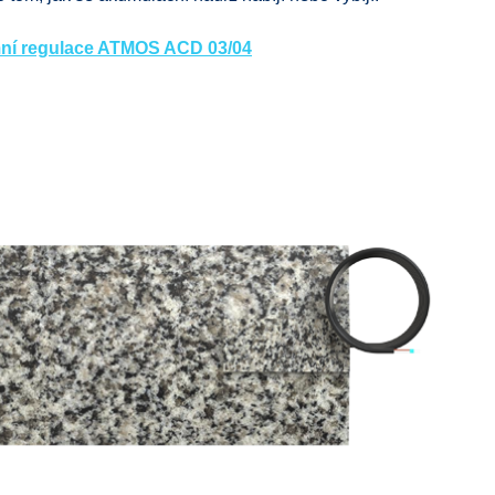
rmní regulace ATMOS ACD 03/04