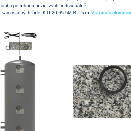
nout a potřebnou pozici zvolit individuálně.
ou samostatných čidel KTF20-65-5M-B – 5 m.
Viz ceník ekvite