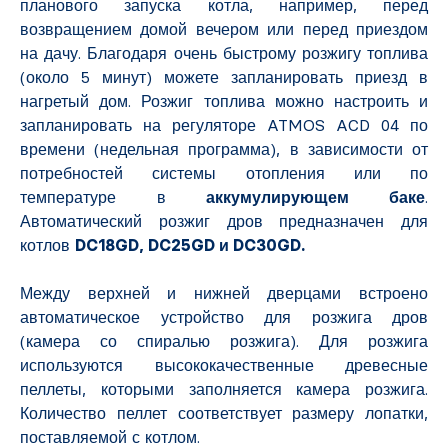
планового запуска котла, например, перед
возвращением домой вечером или перед приездом
на дачу. Благодаря очень быстрому розжигу топлива
(около 5 минут) можете запланировать приезд в
нагретый дом. Розжиг топлива можно настроить и
запланировать на регуляторе ATMOS ACD 04 по
времени (недельная программа), в зависимости от
потребностей системы отопления или по
температуре в
аккумулирующем баке
.
Автоматический розжиг дров предназначен для
котлов
DC18GD, DC25GD и DC30GD.
Между верхней и нижней дверцами встроено
автоматическое устройство для розжига дров
(камера со спиралью розжига). Для розжига
используются высококачественные древесные
пеллеты, которыми заполняется камера розжига.
Количество пеллет соответствует размеру лопатки,
поставляемой с котлом.