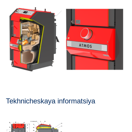
Tekhnicheskaya informatsiya