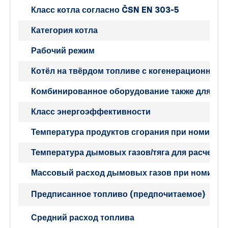
Класс котла согласно ČSN EN 303-5
Категория котла
Рабочий режим
Котёл на твёрдом топливе с когенерационным
Комбинированное оборудование также для нагр
Класс энергоэффективности
Температура продуктов сгорания при номинал
Температура дымовых газов/тяга для расчета 
Массовый расход ды
мовых газов при номина
Предписанное топливо (предпочитаемое)
Средний расход топлива