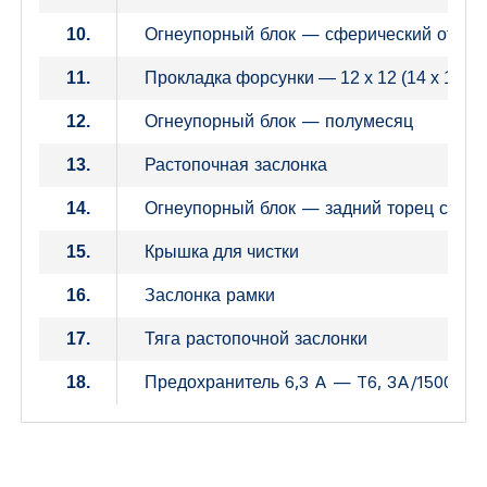
Огнеупорный блок — сферический отсек
10.
11.
Прокладка форсунки — 12 x 12 (14 x 14)
Огнеупорный блок — полумесяц
12.
Растопочная заслонка
13.
Огнеупорный блок — задний торец сфери
14.
15.
Крышка для чистки
Заслонка рамки
16.
Тяга растопочной заслонки
17.
Предохранитель 6,3 A — T6, 3A/1500 — 
18.