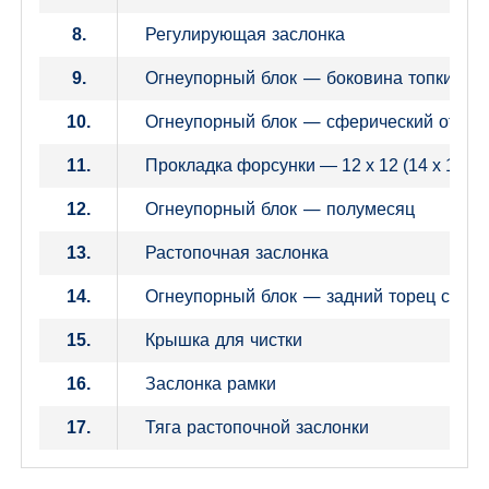
Регулирующая заслонка
8.
Огнеупорный блок — боковина топки
9.
Огнеупорный блок — сферический отсек
10.
11.
Прокладка форсунки — 12 x 12 (14 x 14)
Огнеупорный блок — полумесяц
12.
Растопочная заслонка
13.
Огнеупорный блок — задний торец сфери
14.
Крышка для чистки
15.
Заслонка рамки
16.
Тяга растопочной заслонки
17.