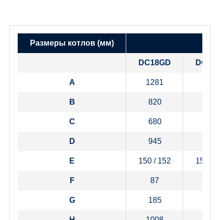
Размеры котлов (мм)
DC18GD
DC25
A
1281
128
B
820
102
C
680
680
D
945
945
E
150 / 152
150 / 
F
87
87
G
185
185
H
1008
100