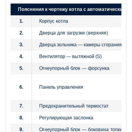
Пояснения к чертежу котла с автоматическим 
Корпус котла
1.
Дверца для загрузки (верхняя)
2.
3.
Дверца зольника — камеры сгорания – н
4.
Вентилятор — вытяжной (S)
Огнеупорный блок — форсунка
5.
Панель управления
6.
Предохранительный термостат
7.
Регулирующая заслонка
8.
Огнеупорный блок — боковина топки
9.