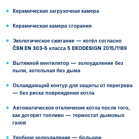
Керамическая загрузочная камера
Керамическая камера сгорания
Экологическое сжигание
— котёл согласно
ČSN EN 303-5
класса 5
EKODESIGN
2015/1189
Вытяжной вентилятор
— золоудаление без
пыли, котельная без дыма
Охлаждающий контур для защиты от перегрева
— без риска повреждения котла
Автоматическое отключение котла после того,
как догорит топливо
— термостат дымовых
газов
Удобное золоудаление
— большое