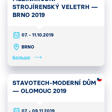
STROJÍRENSKÝ VELETRH —
BRNO 2019
07. - 11.10.2019
BRNO
Больше
STAVOTECH-MODERNÍ DŮM
— OLOMOUC 2019
07. - 09.11.2019