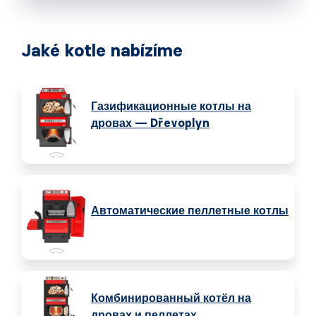
Jaké kotle nabízíme
Газификационные котлы на
дровах — Dřevoplyn
Автоматические пеллетные котлы
Комбинированный котёл на
дровах и пеллетах