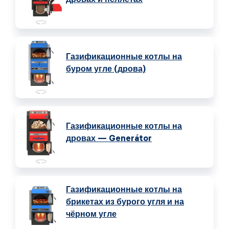
Газификационные котлы на
буром угле (дрова)
Газификационные котлы на
дровах — Generátor
Газификационные котлы на
брикетах из бурого угля и на
чёрном угле