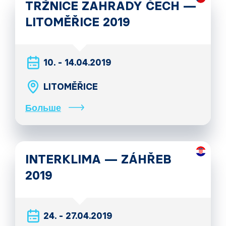
TRŽNICE ZAHRADY ČECH —
LITOMĚŘICE 2019
10. - 14.04.2019
LITOMĚŘICE
Больше
INTERKLIMA — ZÁHŘEB
2019
24. - 27.04.2019