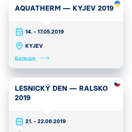
AQUATHERM — KYJEV 2019
14. - 17.05.2019
KYJEV
Больше
LESNICKÝ DEN — RALSKO
2019
21. - 22.06.2019