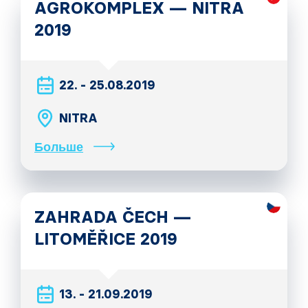
AGROKOMPLEX — NITRA
2019
22. - 25.08.2019
NITRA
Больше
ZAHRADA ČECH —
LITOMĚŘICE 2019
13. - 21.09.2019