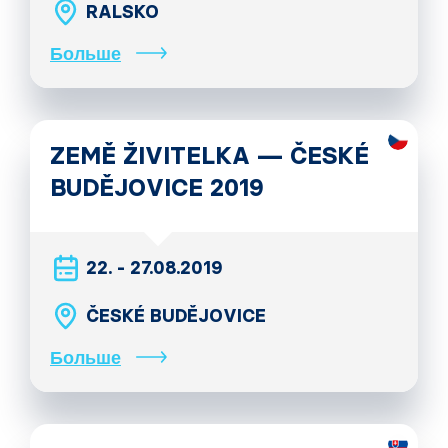
RALSKO
Больше
ZEMĚ ŽIVITELKA — ČESKÉ
BUDĚJOVICE 2019
22. - 27.08.2019
ČESKÉ BUDĚJOVICE
Больше