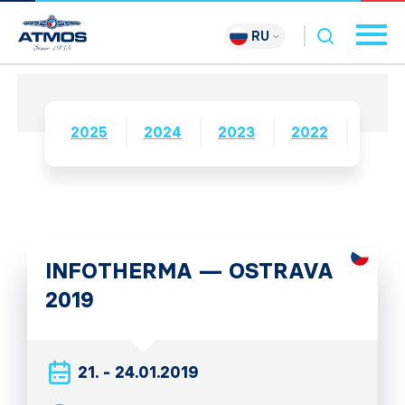
RU
2025
2024
2023
2022
2021
INFOTHERMA — OSTRAVA
2019
21. - 24.01.2019