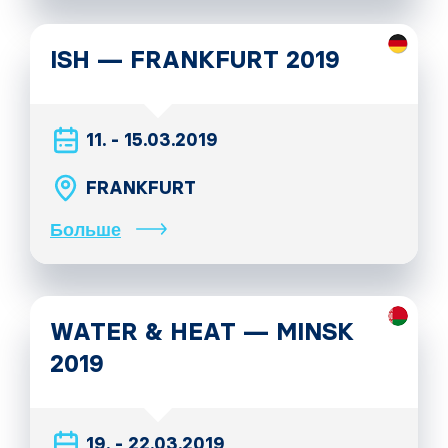
ISH — FRANKFURT 2019
11. - 15.03.2019
FRANKFURT
Больше
WATER & HEAT — MINSK
2019
19. - 22.03.2019