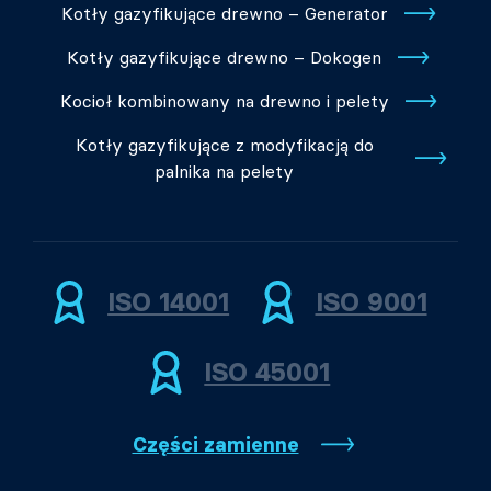
Kotły gazyfikujące drewno – Generator
Kotły gazyfikujące drewno – Dokogen
Kocioł kombinowany na drewno i pelety
Kotły gazyfikujące z modyfikacją do
palnika na pelety
ISO 14001
ISO 9001
ISO 45001
Części zamienne