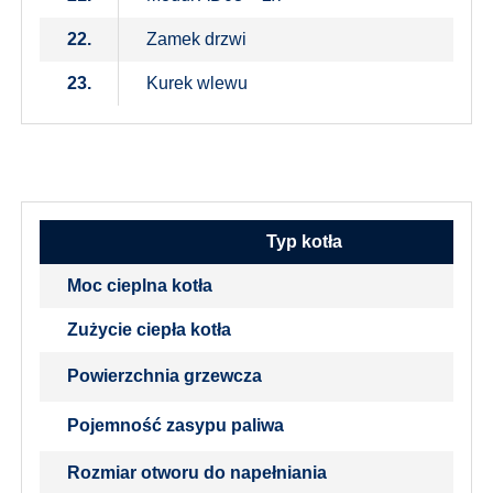
22.
Zamek drzwi
23.
Kurek wlewu
Typ kotła
Moc cieplna kotła
Zużycie ciepła kotła
Powierzchnia grzewcza
Pojemność zasypu paliwa
Rozmiar otworu do napełniania