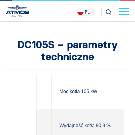
PL
DC105S – parametry
techniczne
Moc kotła 105 kW
Wydajność kotła 90,8 %