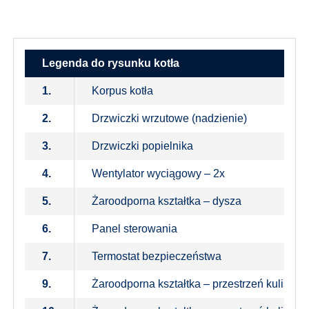
Legenda do rysunku kotła
1.
Korpus kotła
2.
Drzwiczki wrzutowe (nadzienie)
3.
Drzwiczki popielnika
4.
Wentylator wyciągowy – 2x
5.
Żaroodporna kształtka – dysza
6.
Panel sterowania
7.
Termostat bezpieczeństwa
9.
Żaroodporna kształtka – przestrzeń kulista 