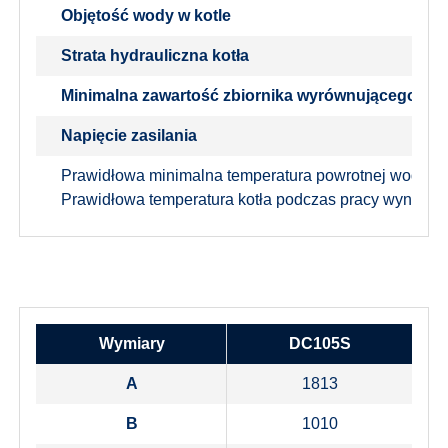
Objętość wody w kotle
Strata hydrauliczna kotła
Minimalna zawartość zbiornika wyrównującego
Napięcie zasilania
Prawidłowa minimalna temperatura powrotnej wody po
Prawidłowa temperatura kotła podczas pracy wynosi 8
Wymiary
DC105S
A
1813
B
1010