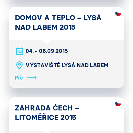
DOMOV A TEPLO – LYSÁ
NAD LABEM 2015
04. - 06.09.2015
VÝSTAVIŠTĚ LYSÁ NAD LABEM
Più
ZAHRADA ČECH –
LITOMĚŘICE 2015