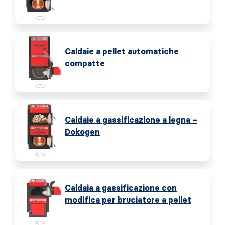
Caldaie a pellet automatiche
compatte
Caldaie a gassificazione a legna –
Dokogen
Caldaia a gassificazione con
modifica per bruciatore a pellet