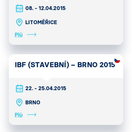
08. - 12.04.2015
LITOMĚŘICE
Più
IBF (STAVEBNÍ) – BRNO 2015
22. - 25.04.2015
BRNO
Più