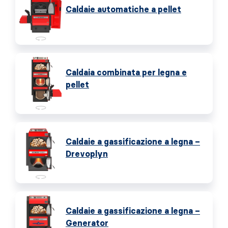
Caldaie automatiche a pellet
Caldaia combinata per legna e
pellet
Caldaie a gassificazione a legna –
Drevoplyn
Caldaie a gassificazione a legna –
Generator