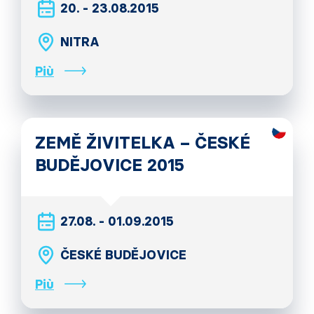
20. - 23.08.2015
NITRA
Più
ZEMĚ ŽIVITELKA – ČESKÉ
BUDĚJOVICE 2015
27.08. - 01.09.2015
ČESKÉ BUDĚJOVICE
Più