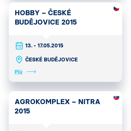
HOBBY – ČESKÉ
BUDĚJOVICE 2015
13. - 17.05.2015
ČESKÉ BUDĚJOVICE
Più
AGROKOMPLEX – NITRA
2015