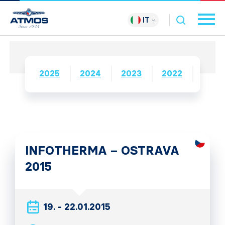
IT
2025
2024
2023
2022
2021
INFOTHERMA – OSTRAVA
2015
19. - 22.01.2015