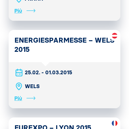
Più
ENERGIESPARMESSE – WELS
2015
25.02. - 01.03.2015
WELS
Più
EUREXPO – LYON 2015