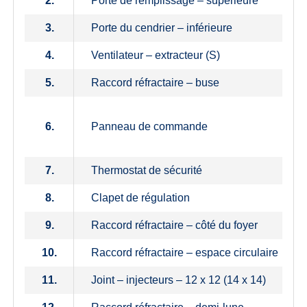
2.
Porte de remplissage – supérieure
3.
Porte du cendrier – inférieure
4.
Ventilateur – extracteur (S)
5.
Raccord réfractaire – buse
6.
Panneau de commande
7.
Thermostat de sécurité
8.
Clapet de régulation
9.
Raccord réfractaire – côté du foyer
10.
Raccord réfractaire – espace circulaire
11.
Joint – injecteurs – 12 x 12 (14 x 14)