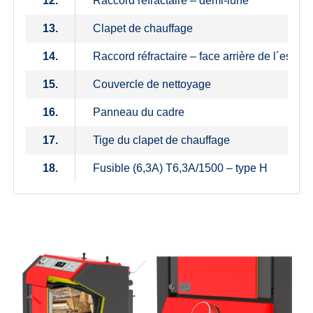
12.
Raccord réfractaire – demi-lune
13.
Clapet de chauffage
14.
Raccord réfractaire – face arrière de l´espace
15.
Couvercle de nettoyage
16.
Panneau du cadre
17.
Tige du clapet de chauffage
18.
Fusible (6,3A) T6,3A/1500 – type H