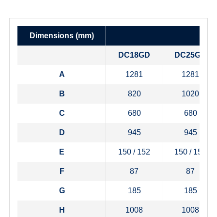
Dimensions (mm)
T
DC18GD
DC25GD
A
1281
1281
B
820
1020
C
680
680
D
945
945
E
150 / 152
150 / 152
F
87
87
G
185
185
H
1008
1008