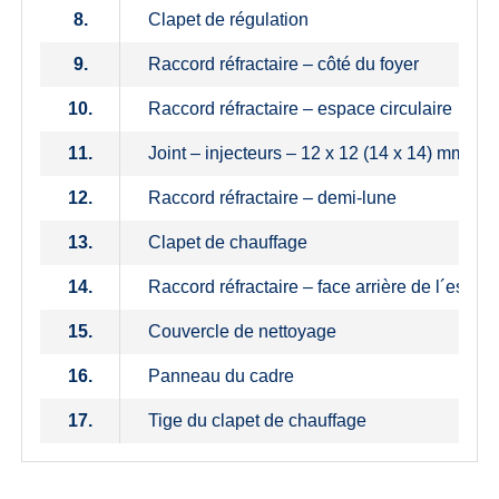
8.
Clapet de régulation
9.
Raccord réfractaire – côté du foyer
10.
Raccord réfractaire – espace circulaire
11.
Joint – injecteurs – 12 x 12 (14 x 14) mm
12.
Raccord réfractaire – demi-lune
13.
Clapet de chauffage
14.
Raccord réfractaire – face arrière de l´espace
15.
Couvercle de nettoyage
16.
Panneau du cadre
17.
Tige du clapet de chauffage