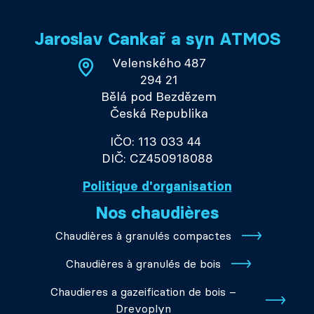
Jaroslav Cankař a syn ATMOS
Velenského 487
294 21
Bělá pod Bezdězem
Česká Republika
IČO: 113 033 44
DIČ: CZ450918088
Politique d'organisation
Nos chaudières
Chaudières à granulés compactes
Chaudières à granulés de bois
Chaudieres a gazeification de bois –
Drevoplyn