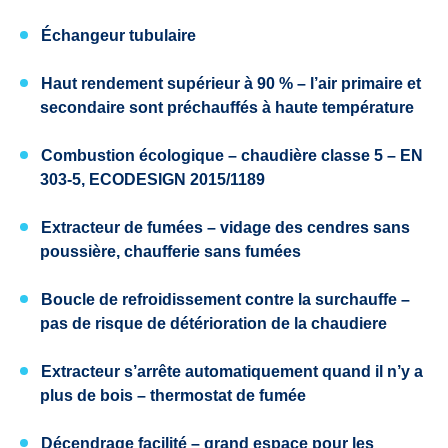
Échangeur tubulaire
Haut rendement supérieur à 90 %
– l’air primaire et
secondaire sont préchauffés à haute température
Combustion écologique
– chaudière
classe 5
–
EN
303-5, ECODESIGN
2015/1189
Extracteur de fumées
– vidage des cendres sans
poussière, chaufferie sans fumées
Boucle de refroidissement contre la surchauffe
–
pas de risque de détérioration de la chaudiere
Extracteur
s’arrête automatiquement quand il n’y a
plus de bois
– thermostat de fumée
Décendrage facilité
– grand espace pour les