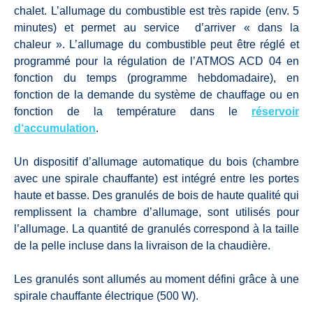
chalet. L’allumage du combustible est très rapide (env. 5
minutes) et permet au service d’arriver « dans la
chaleur ». L’allumage du combustible peut être réglé et
programmé pour la régulation de l’ATMOS ACD 04 en
fonction du temps (programme hebdomadaire), en
fonction de la demande du système de chauffage ou en
fonction de la température dans le
réservoir
d‘accumulation
.
Un dispositif d’allumage automatique du bois (chambre
avec une spirale chauffante) est intégré entre les portes
haute et basse. Des granulés de bois de haute qualité qui
remplissent la chambre d’allumage, sont utilisés pour
l’allumage. La quantité de granulés correspond à la taille
de la pelle incluse dans la livraison de la chaudière.
Les granulés sont allumés au moment défini grâce à une
spirale chauffante électrique (500 W).