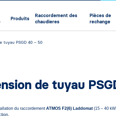
Raccordement des
Pièces de
Produits
e
chaudieres
rechange
de tuyau PSGD 40 – 50
tension de tuyau PSG
tallation du raccordement
ATMOS F2(6) Laddomat
(15 – 40 kW)
ction.