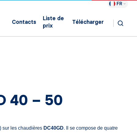
FR
Liste de
Contacts
Télécharger
prix
D 40 – 50
 sur les chaudières
DC40GD
. Il se compose de quatre