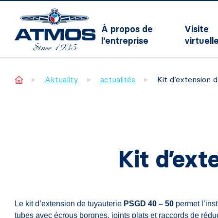
À propos de
Visite
l’entreprise
virtuell
Home
Aktuality
actualités
Kit d’extension 
Kit d’ex
Le kit d’extension de tuyauterie
PSGD 40 – 50
permet l’ins
tubes avec écrous borgnes, joints plats et raccords de rédu