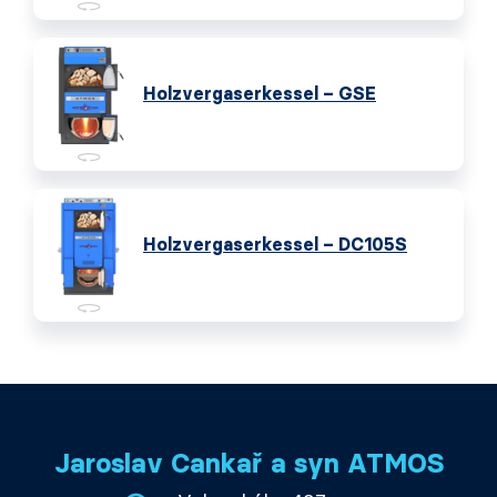
Holzvergaserkessel – GSE
Holzvergaserkessel – DC105S
Jaroslav Cankař a syn ATMOS