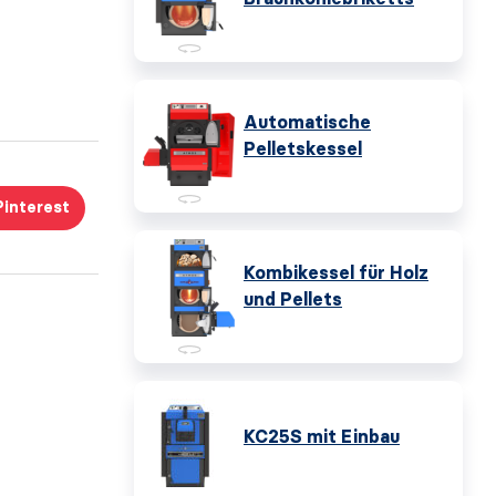
Automatische
Pelletskessel
Pinterest
Kombikessel für Holz
und Pellets
KC25S mit Einbau