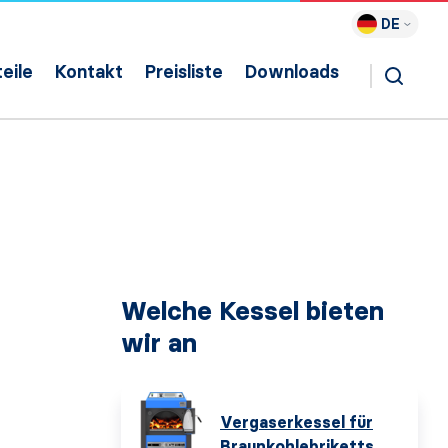
DE
eile
Kontakt
Preisliste
Downloads
Welche Kessel bieten
wir an
Vergaserkessel für
Braunkohlebriketts