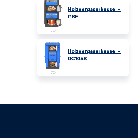
Holzvergaserkessel –
GSE
Holzvergaserkessel –
DC105S