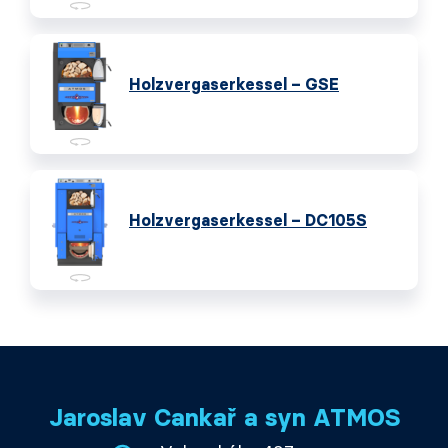
Holzvergaserkessel – GSE
Holzvergaserkessel – DC105S
Jaroslav Cankař a syn ATMOS