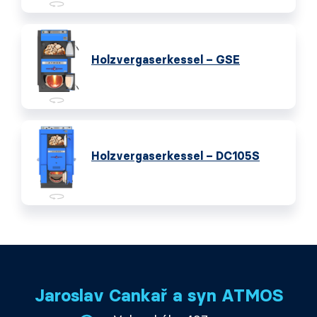
Holzvergaserkessel – GSE
Holzvergaserkessel – DC105S
Jaroslav Cankař a syn ATMOS