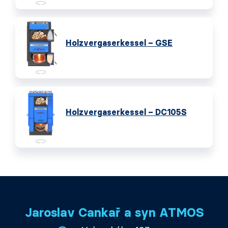
Holzvergaserkessel – GSE
Holzvergaserkessel – DC105S
Jaroslav Cankař a syn ATMOS