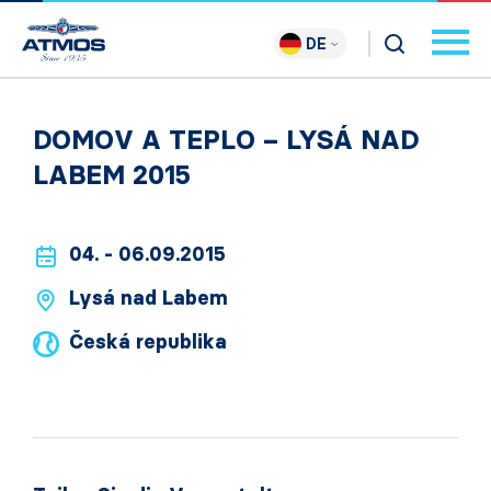
DE
DOMOV A TEPLO – LYSÁ NAD
LABEM 2015
04. - 06.09.2015
Lysá nad Labem
Česká republika