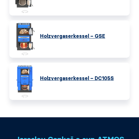
Holzvergaserkessel – GSE
Holzvergaserkessel – DC105S