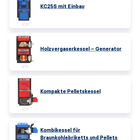
KC25S mit Einbau
Holzvergaserkessel – Generator
Kompakte Pelletskessel
Kombikessel für
Braunkohlebriketts und Pellets