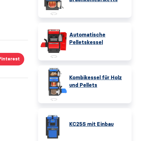
Automatische
Pelletskessel
Pinterest
Kombikessel für Holz
und Pellets
KC25S mit Einbau