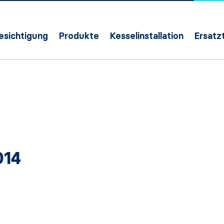
Besichtigung
Produkte
Kesselinstallation
Ersatzt
014