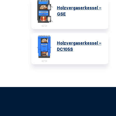
Holzvergaserkessel –
GSE
Holzvergaserkessel –
DC105S