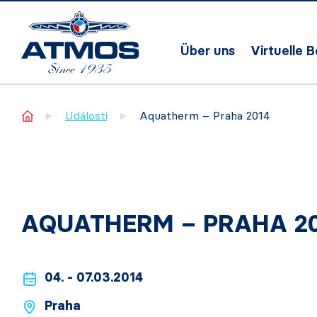
Über uns
Virtuelle 
Home
Události
Aquatherm – Praha 2014
AQUATHERM – PRAHA 2
04. - 07.03.2014
Praha