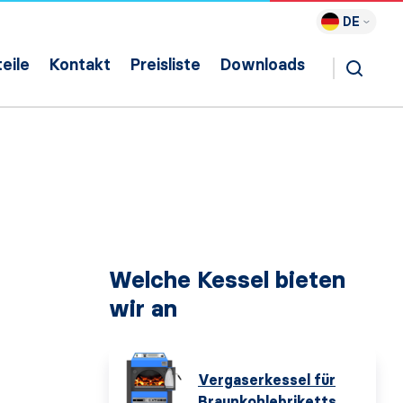
DE
eile
Kontakt
Preisliste
Downloads
Welche Kessel bieten
wir an
Vergaserkessel für
Braunkohlebriketts