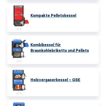
Kompakte Pelletskessel
Kombikessel für
Braunkohlebriketts und Pellets
Holzvergaserkessel – GSE