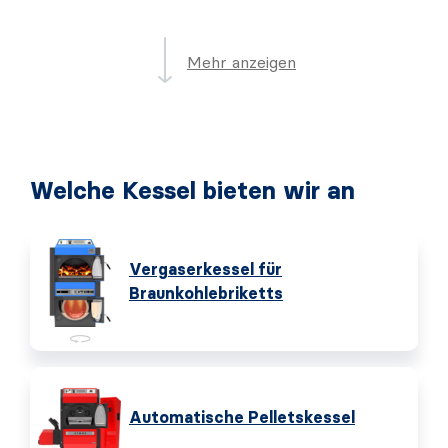
Mehr anzeigen
Welche Kessel bieten wir an
Vergaserkessel für
Braunkohlebriketts
Automatische Pelletskessel