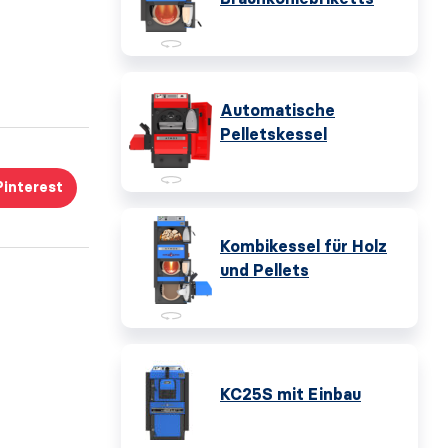
Automatische
Pelletskessel
Pinterest
Kombikessel für Holz
und Pellets
KC25S mit Einbau