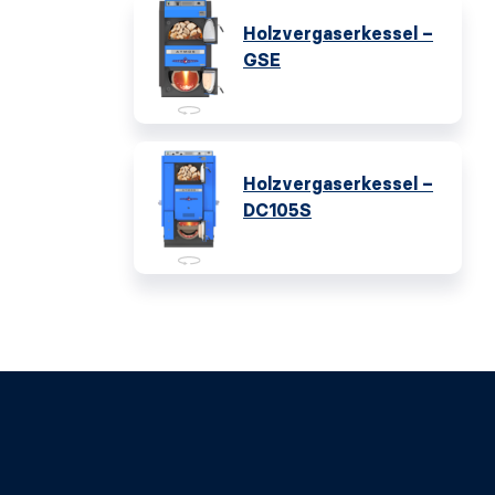
Holzvergaserkessel –
GSE
Holzvergaserkessel –
DC105S