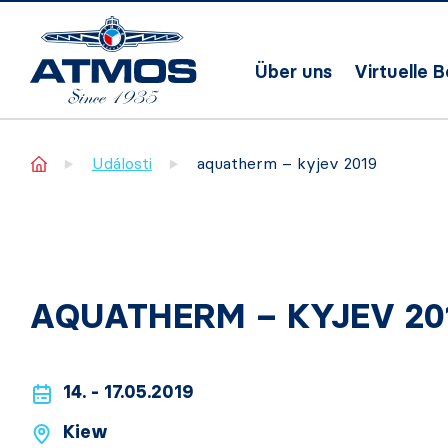
Über uns
Virtuelle 
Home
Události
aquatherm – kyjev 2019
AQUATHERM – KYJEV 20
14. - 17.05.2019
Kiew