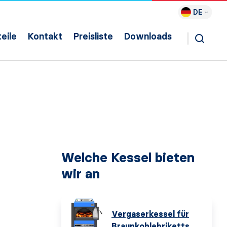
DE
eile
Kontakt
Preisliste
Downloads
Welche Kessel bieten
wir an
Vergaserkessel für
Braunkohlebriketts