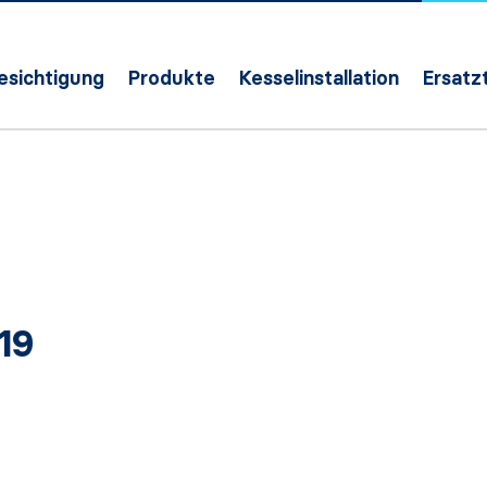
Besichtigung
Produkte
Kesselinstallation
Ersatzt
19