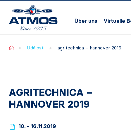
Über uns
Virtuelle 
Home
Události
agritechnica – hannover 2019
AGRITECHNICA –
HANNOVER 2019
10. - 16.11.2019