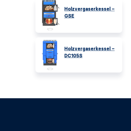
Holzvergaserkessel –
GSE
Holzvergaserkessel –
DC105S