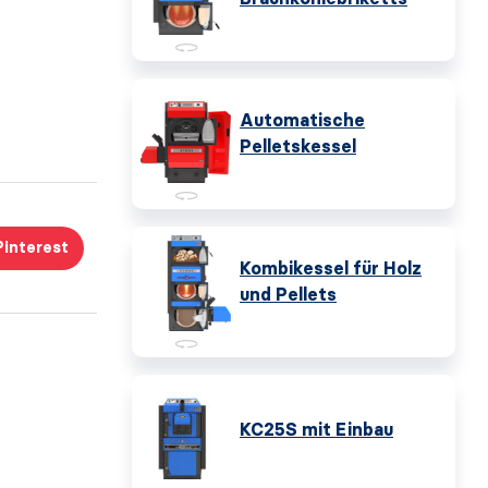
Automatische
Pelletskessel
Pinterest
Kombikessel für Holz
und Pellets
KC25S mit Einbau