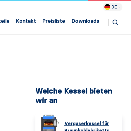
DE
eile
Kontakt
Preisliste
Downloads
Welche Kessel bieten
wir an
Vergaserkessel für
Braunkohlebriketts