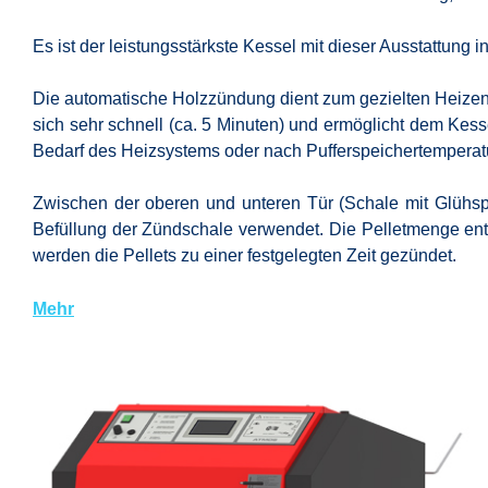
Es ist der leistungsstärkste Kessel mit dieser Ausstattung 
Die automatische Holzzündung dient zum gezielten Heizen 
sich sehr schnell (ca. 5 Minuten) und ermöglicht dem Kes
Bedarf des Heizsystems oder nach Pufferspeichertemperatu
Zwischen der oberen und unteren Tür (Schale mit Glühspi
Befüllung der Zündschale verwendet. Die Pelletmenge entsp
werden die Pellets zu einer festgelegten Zeit gezündet.
Mehr