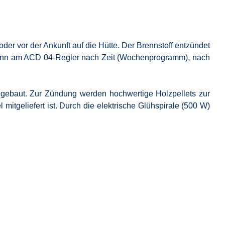
er vor der Ankunft auf die Hütte.
Der Brennstoff entzündet
ann am ACD 04-Regler nach Zeit (Wochenprogramm), nach
ingebaut. Zur Zündung werden hochwertige Holzpellets zur
itgeliefert ist. Durch die elektrische Glühspirale (500 W)