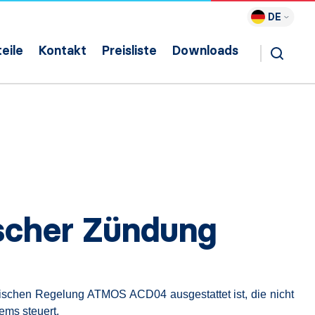
DE
eile
Kontakt
Preisliste
Downloads
ischer Zündung
mischen Regelung ATMOS ACD04 ausgestattet ist, die nicht
ems steuert.