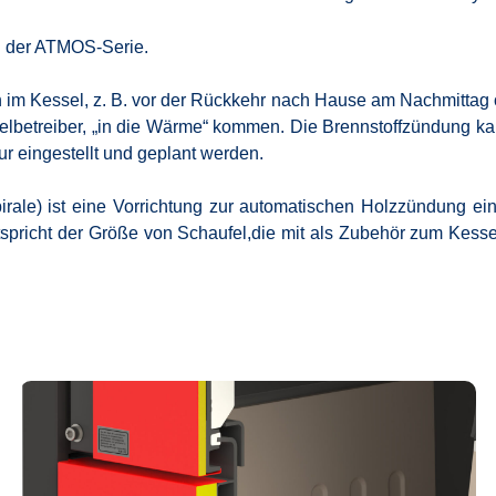
in der ATMOS-Serie.
im Kessel, z. B. vor der Rückkehr nach Hause am Nachmittag od
selbetreiber, „in die Wärme“ kommen.
Die Brennstoffzündung k
r eingestellt und geplant werden.
rale) ist eine Vorrichtung zur automatischen Holzzündung e
richt der Größe von Schaufel,die mit als Zubehör zum Kessel m