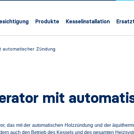
Besichtigung
Produkte
Kesselinstallation
Ersatzt
t automatischer Zündung
erator mit automat
vor, das mit der automatischen Holzzündung und der äquither
ndern auch den Betrieb des Kessels und des gesamten Heizsyst