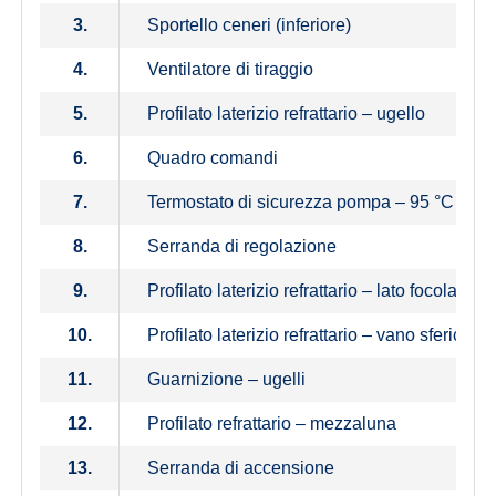
3.
Sportello ceneri (inferiore)
4.
Ventilatore di tiraggio
5.
Profilato laterizio refrattario – ugello
6.
Quadro comandi
7.
Termostato di sicurezza pompa – 95 °C
8.
Serranda di regolazione
9.
Profilato laterizio refrattario – lato focolare
10.
Profilato laterizio refrattario – vano sferico
11.
Guarnizione – ugelli
12.
Profilato refrattario – mezzaluna
13.
Serranda di accensione