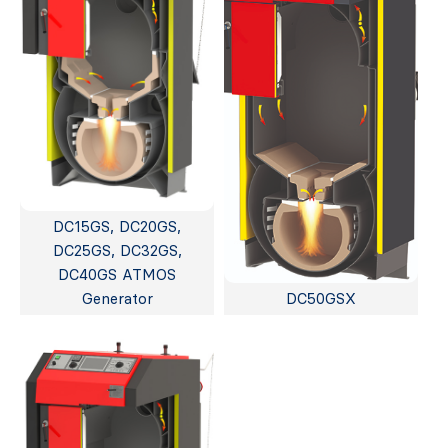
DC15GS, DC20GS,
DC25GS, DC32GS,
DC40GS ATMOS
Generator
DC50GSX