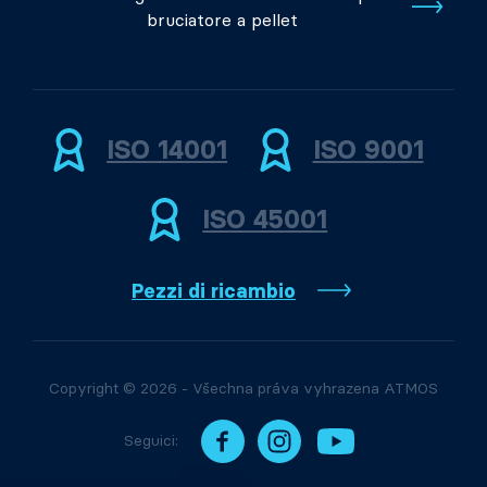
bruciatore a pellet
ISO 14001
ISO 9001
ISO 45001
Pezzi di ricambio
Copyright © 2026 - Všechna práva vyhrazena ATMOS
Seguici: