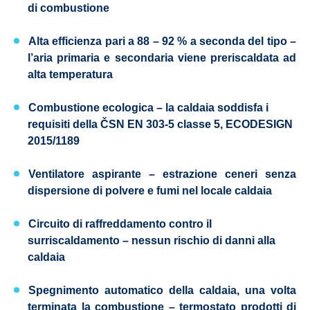
di combustione
Alta efficienza pari a 88 – 92 % a seconda del tipo –
l’aria primaria e secondaria viene preriscaldata ad
alta temperatura
Combustione ecologica – la caldaia soddisfa i
requisiti della
ČSN EN 303-5
classe 5,
ECODESIGN
2015/1189
Ventilatore aspirante
– estrazione ceneri senza
dispersione di polvere e fumi nel locale caldaia
Circuito di raffreddamento contro il
surriscaldamento
– nessun rischio di danni alla
caldaia
Spegnimento automatico della caldaia, una volta
terminata la combustione
– termostato prodotti di