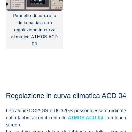
Pannello di controllo
della caldaia con
regolazione in curva
climatica ATMOS ACD
03
Regolazione in curva climatica
ACD 04
Le caldaie DC25GS e DC32GS possono essere ordinate
dalla fabbrica con il controllo
ATMOS ACD 04
, con touch
screen.
Le caldaie sono dotate di fabbrica di tutti i sensori