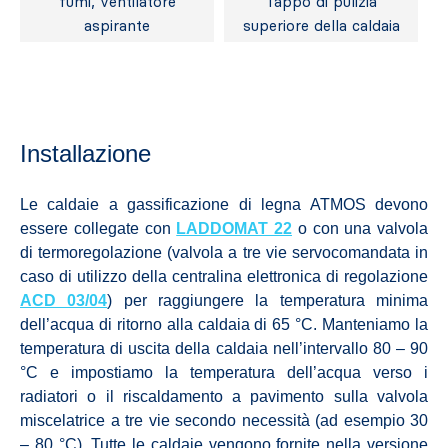
fumi, ventilatore
Tappo di pulizia
aspirante
superiore della caldaia
Installazione
Le caldaie a gassificazione di legna ATMOS devono
essere collegate con
LADDOMAT 22
o con una valvola
di termoregolazione (valvola a tre vie servocomandata in
caso di utilizzo della centralina elettronica di regolazione
ACD 03/04
) per raggiungere la temperatura minima
dell’acqua di ritorno alla caldaia di 65 °C. Manteniamo la
temperatura di uscita della caldaia nell’intervallo 80 – 90
°C e impostiamo la temperatura dell’acqua verso i
radiatori o il riscaldamento a pavimento sulla valvola
miscelatrice a tre vie secondo necessità (ad esempio 30
– 80 °C). Tutte le caldaie vengono fornite nella versione