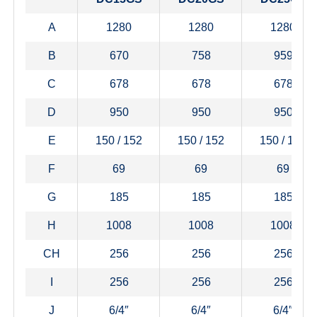
A
1280
1280
1280
B
670
758
959
C
678
678
678
D
950
950
950
E
150 / 152
150 / 152
150 / 152
F
69
69
69
G
185
185
185
H
1008
1008
1008
CH
256
256
256
I
256
256
256
J
6/4″
6/4″
6/4″