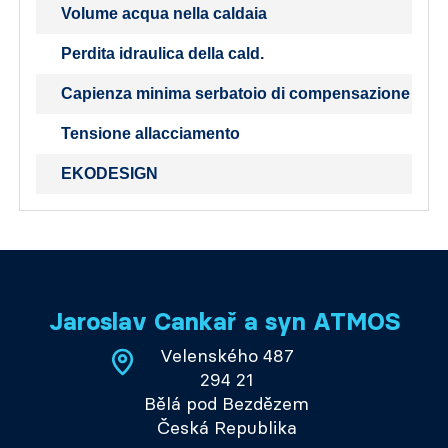
Volume acqua nella caldaia
Perdita idraulica della cald.
Capienza minima serbatoio di compensazione
Tensione allacciamento
EKODESIGN
Jaroslav Cankař a syn ATMOS
Velenského 487
294 21
Bělá pod Bezdězem
Česká Republika