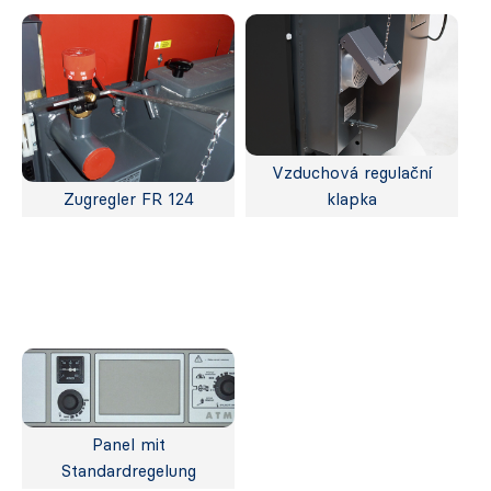
Vzduchová regulační
Zugregler FR 124
klapka
Panel mit
Standardregelung