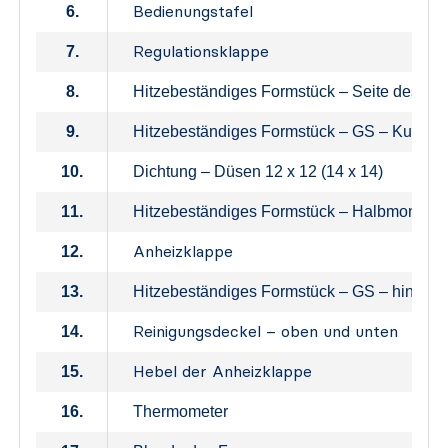
Bedienungstafel
6.
Regulationsklappe
7.
8.
Hitzebeständiges Formstück – Seite des F
9.
Hitzebeständiges Formstück – GS – Kugel
10.
Dichtung – Düsen 12 x 12 (14 x 14)
11.
Hitzebeständiges Formstück – Halbmond
Anheizklappe
12.
13.
Hitzebeständiges Formstück – GS – hintere 
Reinigungsdeckel – oben und unten
14.
Hebel der Anheizklappe
15.
16.
Thermometer