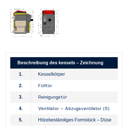
Beschreibung des kessels – Zeichnung
1.
Kesselkörper
Fülltür
2.
Reinigungstür
3.
Ventilator – Abzugsventilator (S)
4.
5.
Hitzebeständiges Formstück – Düse