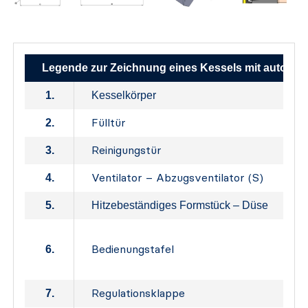
Legende zur Zeichnung eines Kessels mit automa
1.
Kesselkörper
Fülltür
2.
Reinigungstür
3.
Ventilator – Abzugsventilator (S)
4.
5.
Hitzebeständiges Formstück – Düse
Bedienungstafel
6.
Regulationsklappe
7.