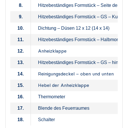
8.
Hitzebeständiges Formstück – Seite des F
9.
Hitzebeständiges Formstück – GS – Kugel
10.
Dichtung – Düsen 12 x 12 (14 x 14)
11.
Hitzebeständiges Formstück – Halbmond
Anheizklappe
12.
13.
Hitzebeständiges Formstück – GS – hintere 
Reinigungsdeckel – oben und unten
14.
Hebel der Anheizklappe
15.
16.
Thermometer
17.
Blende des Feuerraumes
18.
Schalter