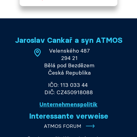
Jaroslav Cankař a syn ATMOS
Velenského 487
294 21
Bělá pod Bezdězem
Česká Republika
IČO: 113 033 44
DIČ: CZ450918088
Unternehmenspolitik
Interessante verweise
ATMOS FORUM