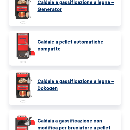
Caldaie a gassificazione a legna –
Generator
Caldaie a pellet automatiche
compatte
Caldaie a gassificazione a legna –
Dokogen
Caldaia a gassificazione con
modifica per bruciatore a pellet