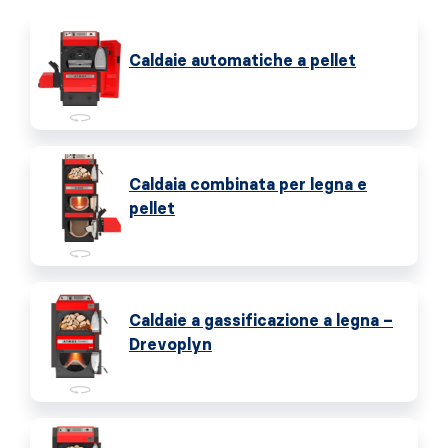
Caldaie automatiche a pellet
Caldaia combinata per legna e
pellet
Caldaie a gassificazione a legna –
Drevoplyn