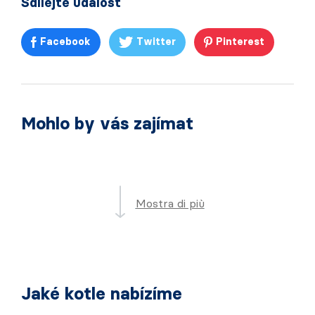
Sdílejte událost
Facebook
Twitter
Pinterest
Mohlo by vás zajímat
Mostra di più
Jaké kotle nabízíme