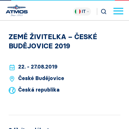
IT
ZEMĚ ŽIVITELKA – ČESKÉ
BUDĚJOVICE 2019
22. - 27.08.2019
České Budějovice
Česká republika