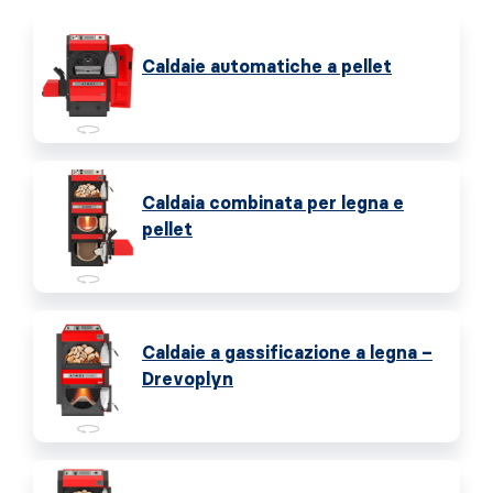
Caldaie automatiche a pellet
Caldaia combinata per legna e
pellet
Caldaie a gassificazione a legna –
Drevoplyn