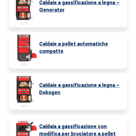
Caldaie a gassificazione a legna –
Generator
Caldaie a pellet automatiche
compatte
Caldaie a gassificazione a legna –
Dokogen
Caldaia a gassificazione con
modifica per bruciatore a pellet