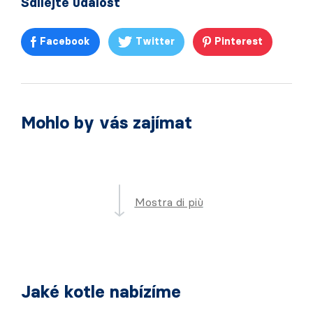
Sdílejte událost
Facebook
Twitter
Pinterest
Mohlo by vás zajímat
Mostra di più
Jaké kotle nabízíme