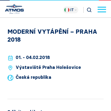
IT
MODERNÍ VYTÁPĚNÍ – PRAHA
2018
01. - 04.02.2018
Výstaviště Praha Holešovice
Česká republika