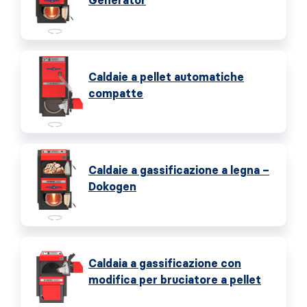
Generator
Caldaie a pellet automatiche
compatte
Caldaie a gassificazione a legna –
Dokogen
Caldaia a gassificazione con
modifica per bruciatore a pellet