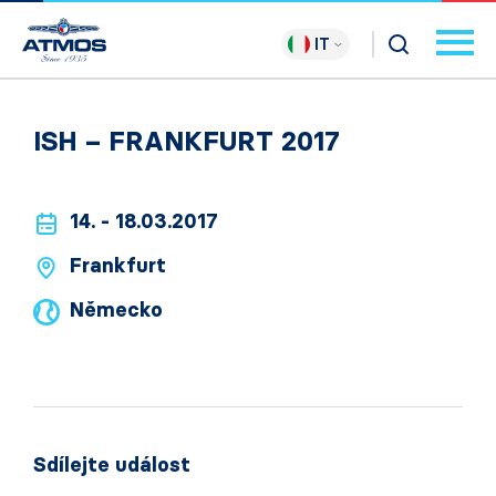
IT
ISH – FRANKFURT 2017
14. - 18.03.2017
Frankfurt
Německo
Sdílejte událost