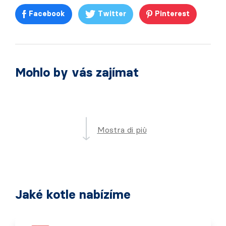
Facebook
Twitter
Pinterest
Mohlo by vás zajímat
Mostra di più
Jaké kotle nabízíme