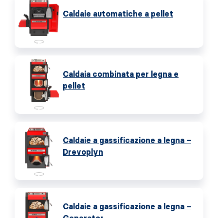
Caldaie automatiche a pellet
Caldaia combinata per legna e
pellet
Caldaie a gassificazione a legna –
Drevoplyn
Caldaie a gassificazione a legna –