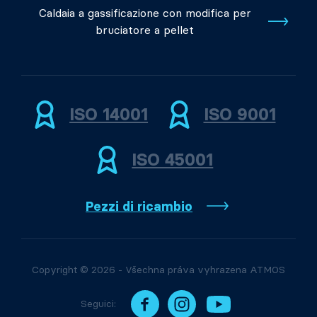
Caldaia a gassificazione con modifica per
bruciatore a pellet
ISO 14001
ISO 9001
ISO 45001
Pezzi di ricambio
Copyright © 2026 - Všechna práva vyhrazena ATMOS
Seguici: