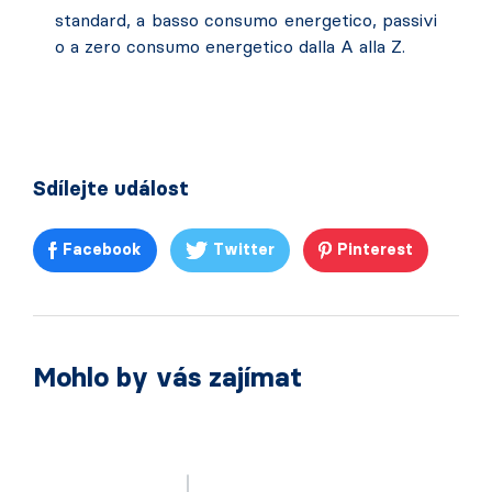
standard, a basso consumo energetico, passivi
o a zero consumo energetico dalla A alla Z.
Sdílejte událost
Facebook
Twitter
Pinterest
Mohlo by vás zajímat