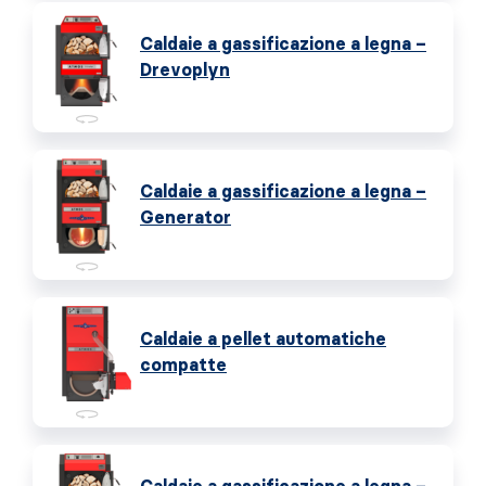
Caldaie a gassificazione a legna –
Drevoplyn
Caldaie a gassificazione a legna –
Generator
Caldaie a pellet automatiche
compatte