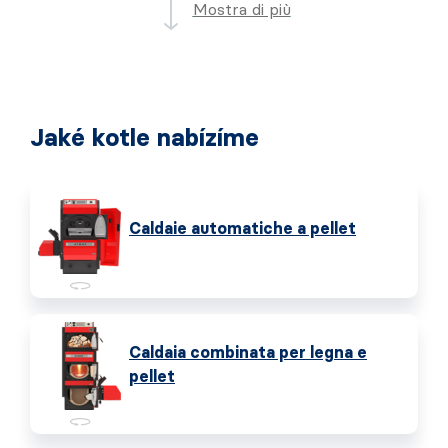
Mostra di più
Jaké kotle nabízíme
Caldaie automatiche a pellet
Caldaia combinata per legna e
pellet