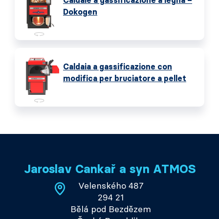
Caldaie a gassificazione a legna –
Dokogen
Caldaia a gassificazione con
modifica per bruciatore a pellet
Jaroslav Cankař a syn ATMOS
Velenského 487
294 21
Bělá pod Bezdězem