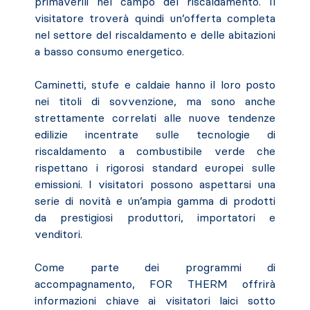
primaverili nel campo del riscaldamento. Il
visitatore troverà quindi un’offerta completa
nel settore del riscaldamento e delle abitazioni
a basso consumo energetico.
Caminetti, stufe e caldaie hanno il loro posto
nei titoli di sovvenzione, ma sono anche
strettamente correlati alle nuove tendenze
edilizie incentrate sulle tecnologie di
riscaldamento a combustibile verde che
rispettano i rigorosi standard europei sulle
emissioni. I visitatori possono aspettarsi una
serie di novità e un’ampia gamma di prodotti
da prestigiosi produttori, importatori e
venditori.
Come parte dei programmi di
accompagnamento, FOR THERM offrirà
informazioni chiave ai visitatori laici sotto