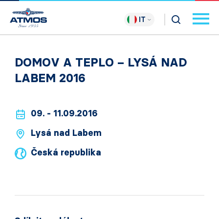
IT
DOMOV A TEPLO – LYSÁ NAD
LABEM 2016
09. - 11.09.2016
Lysá nad Labem
Česká republika