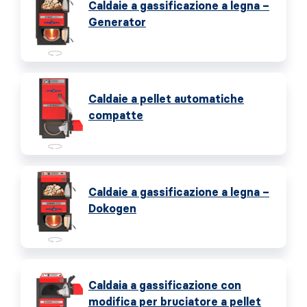
Caldaie a gassificazione a legna –
Generator
Caldaie a pellet automatiche
compatte
Caldaie a gassificazione a legna –
Dokogen
Caldaia a gassificazione con
modifica per bruciatore a pellet