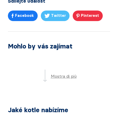
Sdílejte událost
Facebook
Twitter
Pinterest
Mohlo by vás zajímat
Mostra di più
Jaké kotle nabízíme