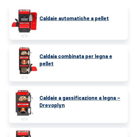
Caldaie automatiche a pellet
Caldaia combinata per legna e
pellet
Caldaie a gassificazione a legna –
Drevoplyn