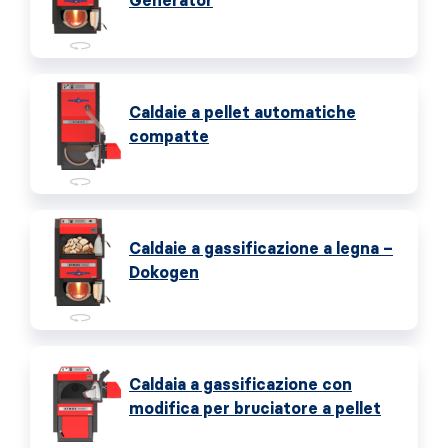
Generator
Caldaie a pellet automatiche
compatte
Caldaie a gassificazione a legna –
Dokogen
Caldaia a gassificazione con
modifica per bruciatore a pellet