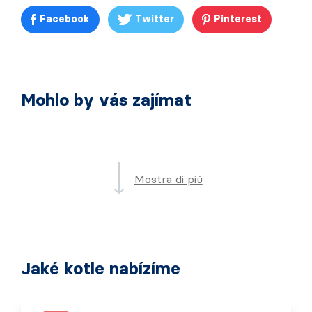
Facebook
Twitter
Pinterest
Mohlo by vás zajímat
Mostra di più
Jaké kotle nabízíme