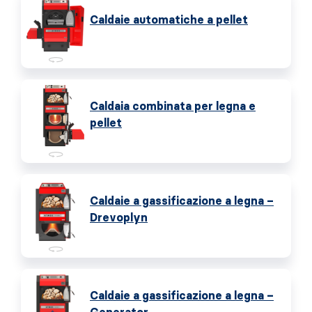
Caldaie automatiche a pellet
Caldaia combinata per legna e
pellet
Caldaie a gassificazione a legna –
Drevoplyn
Caldaie a gassificazione a legna –