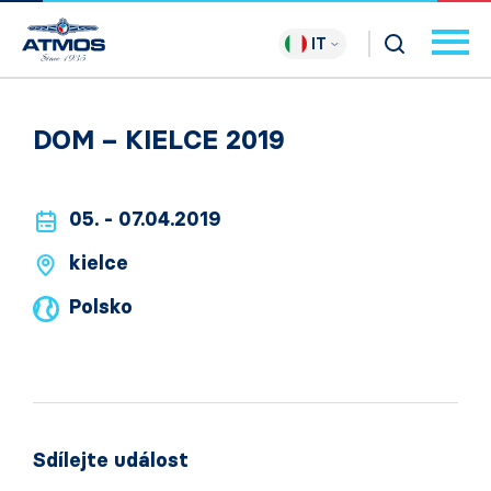
IT
DOM – KIELCE 2019
05. - 07.04.2019
kielce
Polsko
Sdílejte událost